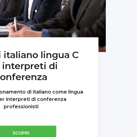
 italiano lingua C
 interpreti di
onferenza
ionamento di italiano come lingua
er interpreti di conferenza
professionisti
SCOPRI