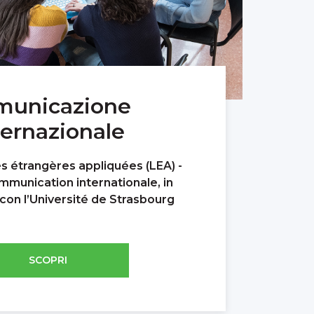
municazione
ternazionale
 étrangères appliquées (LEA) -
mmunication internationale, in
on l’Université de Strasbourg
SCOPRI