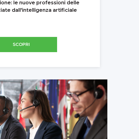
zione: le nuove professioni delle
ate dall'intelligenza artificiale
SCOPRI