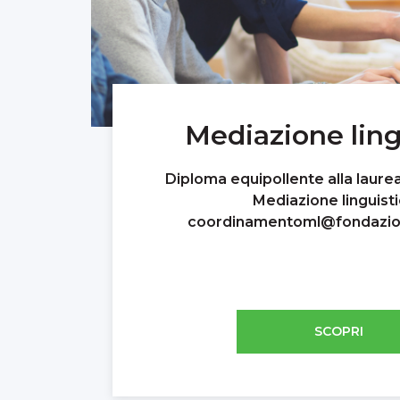
Mediazione ling
Diploma equipollente alla laurea 
Mediazione linguisti
coordinamentoml@fondazio
SCOPRI