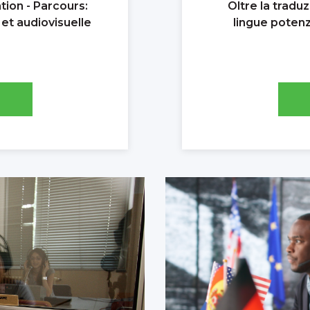
tion - Parcours:
Oltre la tradu
 et audiovisuelle
lingue potenzi