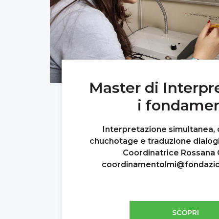
Master di Interpr
i fondamen
Interpretazione simultanea, 
chuchotage e traduzione dialogi
Coordinatrice Rossana O
coordinamentolmi@fondazio
SCOPRI