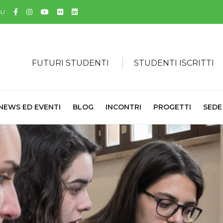
Facebook
Instagram
YouTube
Flickr
Linkedin
SU
FUTURI STUDENTI
STUDENTI ISCRITTI
NEWS ED EVENTI
BLOG
INCONTRI
PROGETTI
SEDE