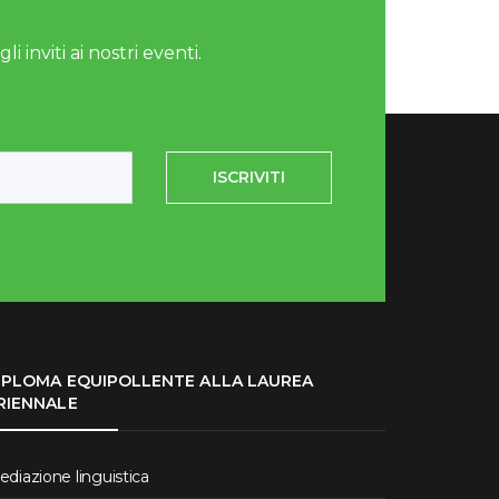
i inviti ai nostri eventi.
ISCRIVITI
IPLOMA EQUIPOLLENTE ALLA LAUREA
RIENNALE
diazione linguistica