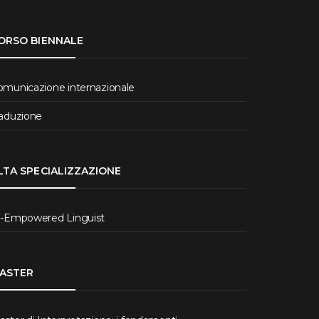
ORSO BIENNALE
omunicazione internazionale
raduzione
LTA SPECIALIZZAZIONE
I-Empowered Linguist
ASTER