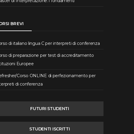
ster di Interpretazione: i fondamenti
ORSI BREVI
rso di italiano lingua C per interpreti di conferenza
rso di preparazione per test di accreditamento
tituzioni Europee
efresher/Corso ONLINE di perfezionamento per
terpreti di conferenza
FUTURI STUDENTI
STUDENTI ISCRITTI