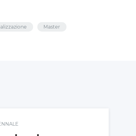
ializzazione
Master
ENNALE