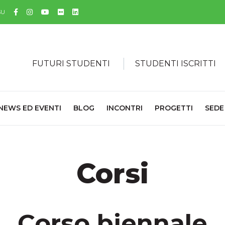
Facebook
Instagram
YouTube
Flickr
Linkedin
SU
FUTURI STUDENTI
STUDENTI ISCRITTI
NEWS ED EVENTI
BLOG
INCONTRI
PROGETTI
SEDE
Corsi
Corso biennale