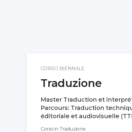
CORSO BIENNALE
Traduzione
Master Traduction et interprét
Parcours: Traduction techniq
éditoriale et audiovisuelle (T
Corso in Traduzione