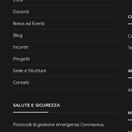
Docenti
C
News ed Eventi
Blog
C
Incontri
T
Progetti
Sede e Strutture
A
Contatti
A
SALUTE E SICUREZZA
M
Protocolli di gestione emergenza Coronavirus