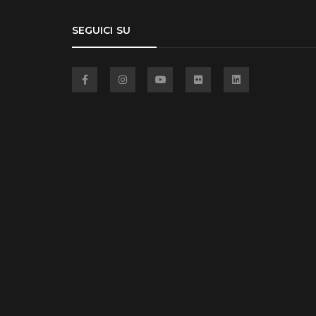
SEGUICI SU
Facebook
Instagram
YouTube
Flickr
Linkedin