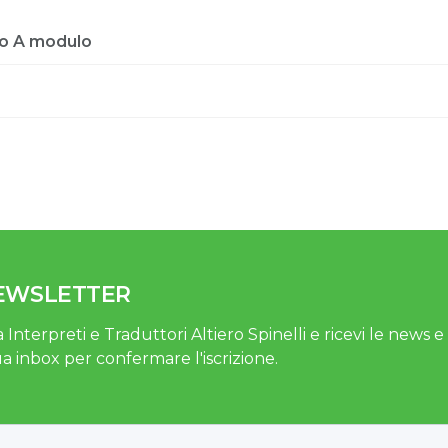
ato A modulo
NEWSLETTER
 Interpreti e Traduttori Altiero Spinelli e ricevi le news e gl
ua inbox per confermare l'iscrizione.