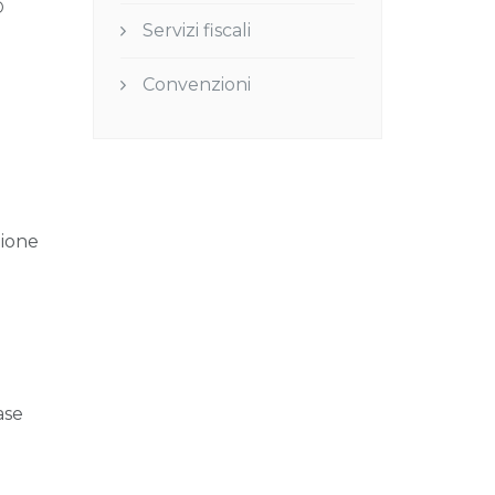
o
Servizi fiscali
Convenzioni
zione
ase