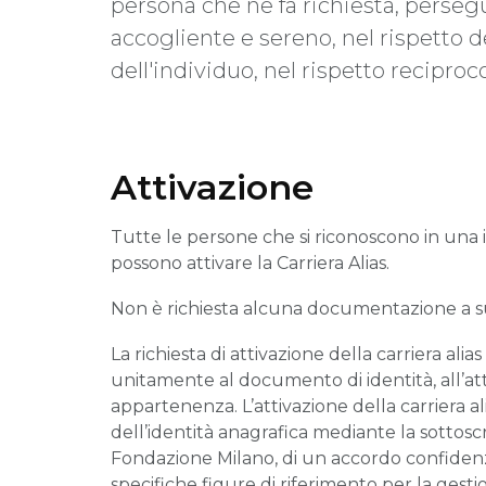
persona che ne fa richiesta, persegu
accogliente e sereno, nel rispetto de
dell'individuo, nel rispetto reciproco
Attivazione
Tutte le persone che si riconoscono in una i
possono attivare la Carriera Alias.
Non è richiesta alcuna documentazione a su
La richiesta di attivazione della carriera al
unitamente al documento di identità, all’at
appartenenza. L’attivazione della carriera a
dell’identità anagrafica mediante la sottos
Fondazione Milano, di un accordo confidenz
specifiche figure di riferimento per la gest