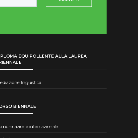
IPLOMA EQUIPOLLENTE ALLA LAUREA
RIENNALE
diazione linguistica
ORSO BIENNALE
omunicazione internazionale