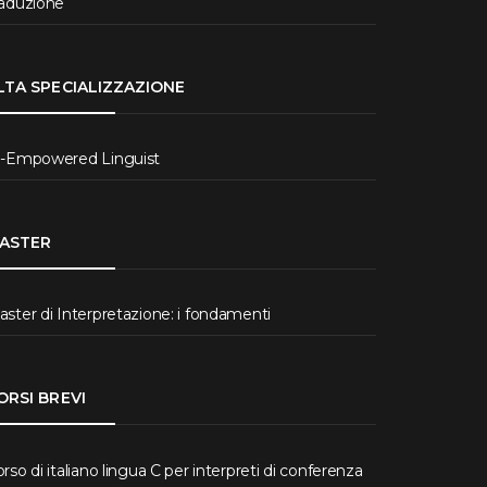
raduzione
LTA SPECIALIZZAZIONE
I-Empowered Linguist
ASTER
ster di Interpretazione: i fondamenti
ORSI BREVI
rso di italiano lingua C per interpreti di conferenza