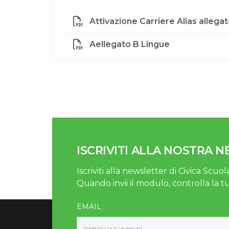
Attivazione Carriere Alias alleg
Aellegato B Lingue
ISCRIVITI ALLA NOSTRA 
Iscriviti alla newsletter di Civica Scuola
Quando invii il modulo, controlla la t
EMAIL