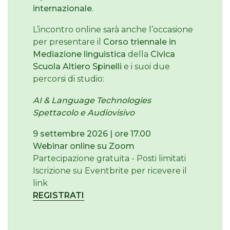
internazionale
.
L’incontro online sarà anche l’occasione
per presentare il
Corso triennale in
Mediazione linguistica
della
Civica
Scuola Altiero Spinelli
e i suoi due
percorsi di studio:
AI & Language Technologies
Spettacolo e Audiovisivo
9 settembre 2026 | ore 17.00
Webinar online su Zoom
Partecipazione gratuita - Posti limitati
Iscrizione su Eventbrite per ricevere il
link
REGISTRATI