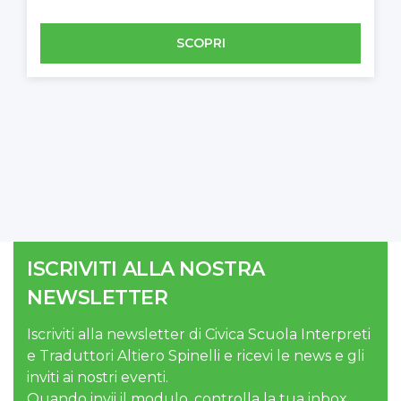
SCOPRI
ISCRIVITI ALLA NOSTRA
NEWSLETTER
Iscriviti alla newsletter di Civica Scuola Interpreti
e Traduttori Altiero Spinelli e ricevi le news e gli
inviti ai nostri eventi.
Quando invii il modulo, controlla la tua inbox