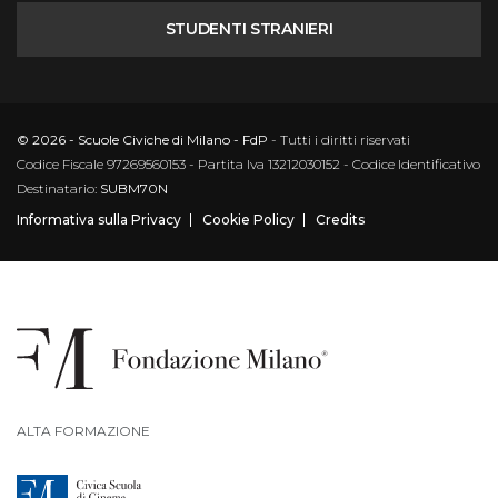
STUDENTI STRANIERI
© 2026 - Scuole Civiche di Milano - FdP
- Tutti i diritti riservati
Codice Fiscale 97269560153 - Partita Iva 13212030152 - Codice Identificativo
Destinatario:
SUBM70N
Informativa sulla Privacy
Cookie Policy
Credits
ALTA FORMAZIONE