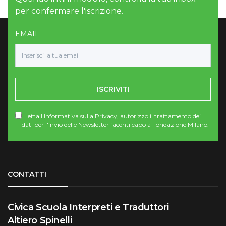
per confermare l'iscrizione.
EMAIL
ISCRIVITI
letta l'
Informativa sulla Privacy
, autorizzo il trattamento dei
dati per l'invio delle Newsletter facenti capo a Fondazione Milano.
Torna su
CONTATTI
Civica Scuola Interpreti e Traduttori
Altiero Spinelli