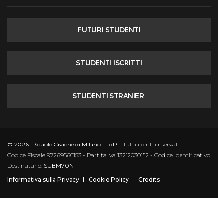
FUTURI STUDENTI
STUDENTI ISCRITTI
STUDENTI STRANIERI
© 2026 - Scuole Civiche di Milano - FdP
- Tutti i diritti riservati
Codice Fiscale 97269560153 - Partita Iva 13212030152 - Codice Identificativo
Destinatario:
SUBM70N
Informativa sulla Privacy
Cookie Policy
Credits