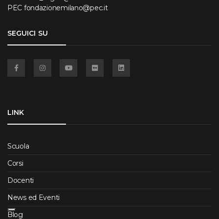
PEC
fondazionemilano@pec.it
SEGUICI SU
Facebook
Instagram
YouTube
Flickr
Linkedin
LINK
Scuola
Corsi
Docenti
News ed Eventi
Blog