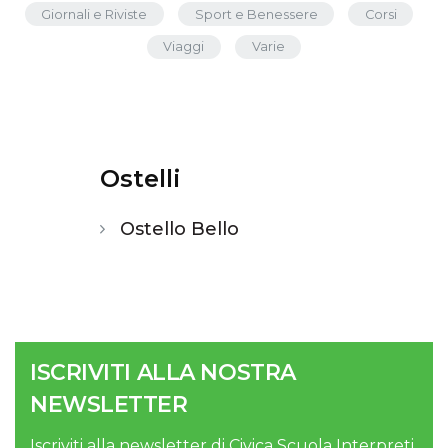
Giornali e Riviste
Sport e Benessere
Corsi
Viaggi
Varie
Ostelli
Ostello Bello
ISCRIVITI ALLA NOSTRA
NEWSLETTER
Iscriviti alla newsletter di Civica Scuola Interpreti