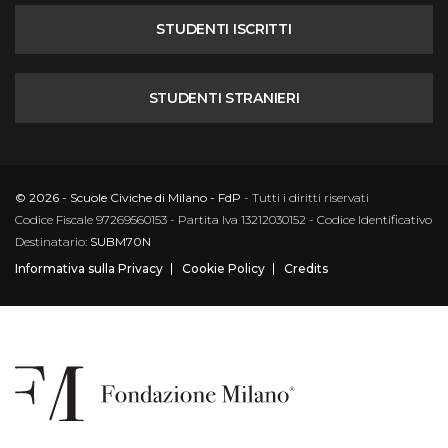
STUDENTI ISCRITTI
STUDENTI STRANIERI
© 2026 - Scuole Civiche di Milano - FdP
- Tutti i diritti riservati
Codice Fiscale 97269560153 - Partita Iva 13212030152 - Codice Identificativo
Destinatario:
SUBM70N
Informativa sulla Privacy
Cookie Policy
Credits