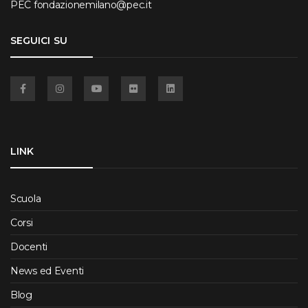
PEC
fondazionemilano@pec.it
SEGUICI SU
Facebook
Instagram
YouTube
Flickr
Linkedin
LINK
Scuola
Corsi
Docenti
News ed Eventi
Blog