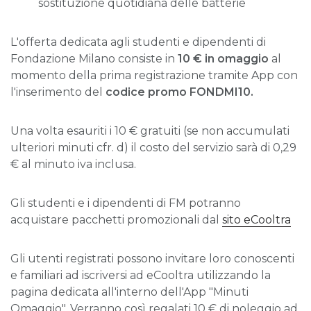
sostituzione quotidiana delle batterie
L'offerta dedicata agli studenti e dipendenti di
Fondazione Milano consiste in
10 € in omaggio
al
momento della prima registrazione tramite App con
l'inserimento del
codice promo FONDMI10.
Una volta esauriti i 10 € gratuiti (se non accumulati
ulteriori minuti cfr. d) il costo del servizio sarà di 0,29
€ al minuto iva inclusa.
Gli studenti e i dipendenti di FM potranno
acquistare pacchetti promozionali dal
sito eCooltra
Gli utenti registrati possono invitare loro conoscenti
e familiari ad iscriversi ad eCooltra utilizzando la
pagina dedicata all'interno dell'App "Minuti
Omaggio". Verranno così regalati 10 € di noleggio ad