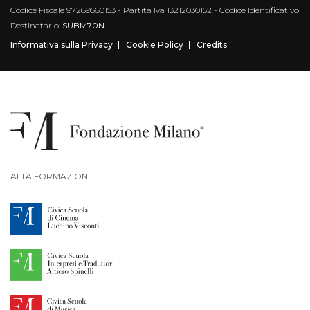
Codice Fiscale 97269560153 - Partita Iva 13212030152 - Codice Identificativo
Destinatario:
SUBM70N
Informativa sulla Privacy
Cookie Policy
Credits
ALTA FORMAZIONE