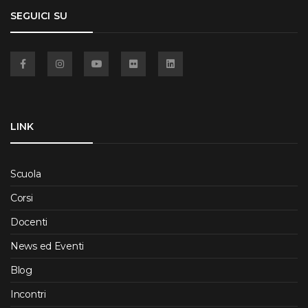
SEGUICI SU
Facebook
Instagram
YouTube
Flickr
Linkedin
LINK
Scuola
Corsi
Docenti
News ed Eventi
Blog
Incontri