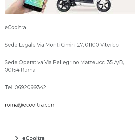
eCooltra
Sede Legale Via Monti Cimini 27, 01100 Viterbo
Sede Operativa Via Pellegrino Matteucci 35 A/B,
00154 Roma
Tel. 0692099342
roma@ecooltra.com
eCooltra