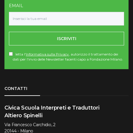
EMAIL
ISCRIVITI
letta l'
Informativa sulla Privacy
, autorizzo il trattamento dei
dati per l'invio delle Newsletter facenti capo a Fondazione Milano.
Torna su
CONTATTI
Civica Scuola Interpreti e Traduttori
Altiero Spinelli
Via Francesco Carchidio, 2
20144 - Milano