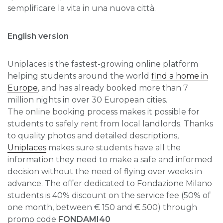
semplificare la vita in una nuova città.
English version
Uniplaces is the fastest-growing online platform
helping students around the world
find a home in
Europe
, and has already booked more than 7
million nights in over 30 European cities.
The online booking process makes it possible for
students to safely rent from local landlords. Thanks
to quality photos and detailed descriptions,
Uniplaces
makes sure students have all the
information they need to make a safe and informed
decision without the need of flying over weeks in
advance. The offer dedicated to Fondazione Milano
students is 40% discount on the service fee (50% of
one month, between € 150 and € 500) through
promo code
FONDAMI40