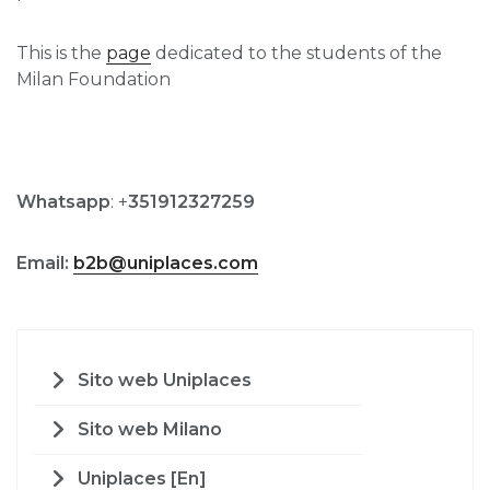
This is the
page
dedicated to the students of the
Milan Foundation
Whatsapp
: +
351912327259
Email:
b2b@uniplaces.com
Sito web Uniplaces
Sito web Milano
Uniplaces [En]