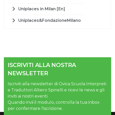
Uniplaces in Milan [En]
Uniplaces&FondazioneMilano
ISCRIVITI ALLA NOSTRA
NEWSLETTER
Iscriviti alla newsletter di Civica Scuola Interpreti
e Traduttori Altiero Spinelli e ricevi le news e gli
inviti ai nostri eventi.
Quando invii il modulo, controlla la tua inbox
per confermare l'iscrizione.