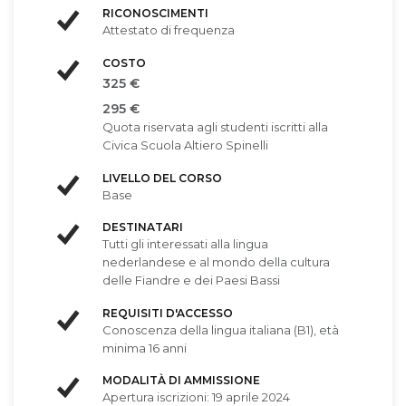
RICONOSCIMENTI
Attestato di frequenza
COSTO
325 €
295 €
Quota riservata agli studenti iscritti alla
Civica Scuola Altiero Spinelli
LIVELLO DEL CORSO
Base
DESTINATARI
Tutti gli interessati alla lingua
nederlandese e al mondo della cultura
delle Fiandre e dei Paesi Bassi
REQUISITI D'ACCESSO
Conoscenza della lingua italiana (B1), età
minima 16 anni
MODALITÀ DI AMMISSIONE
Apertura iscrizioni: 19 aprile 2024