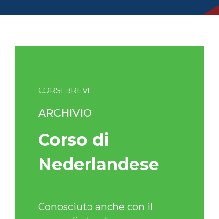
CORSI BREVI
ARCHIVIO
Corso di
Nederlandese
Conosciuto anche con il