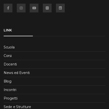
Facebook
Instagram
YouTube
Flickr
Linkedin
LINK
Scuola
Corsi
Docenti
News ed Eventi
Blog
Incontri
Progetti
Sede e Strutture