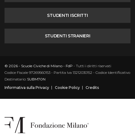
STUDENTI ISCRITTI
STUDENTI STRANIERI
© 2026 - Scuole Civiche di Milano - FdP
- Tutti i diritti riservati
Codice Fiscale 97269560153 - Partita Iva 13212030152 - Codice Identificativo
Destinatario:
SUBM70N
Informativa sulla Privacy
Cookie Policy
Credits