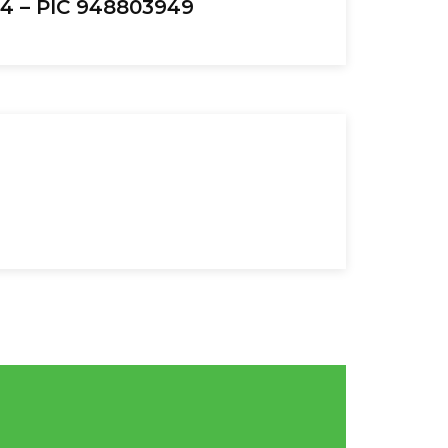
4 – PIC 948803949