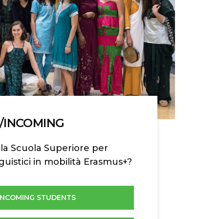
O/INCOMING
lla Scuola Superiore per
guistici in mobilità Erasmus+?
INCOMING STUDENTS