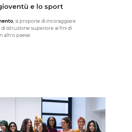
gioventù e lo sport
imento
, si propone di incoraggiare
i istruzione superiore ai fini di
 altro paese.