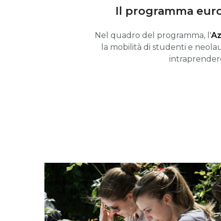
Il programma europ
Nel quadro del programma, l'
Az
la mobilità di studenti e neolau
intraprender