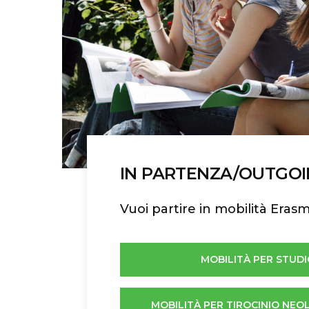
IN PARTENZA/OUTGO
Vuoi partire in mobilità Eras
MOBILITÀ PER STUDI
MOBILITÀ PER TIROCINIO NEO