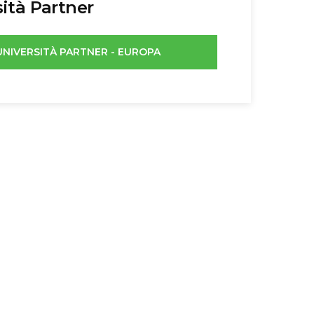
ità Partner
UNIVERSITÀ PARTNER - EUROPA