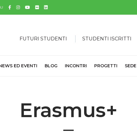
Facebook
Instagram
YouTube
Flickr
Linkedin
SU
FUTURI STUDENTI
STUDENTI ISCRITTI
NEWS ED EVENTI
BLOG
INCONTRI
PROGETTI
SEDE
Erasmus+