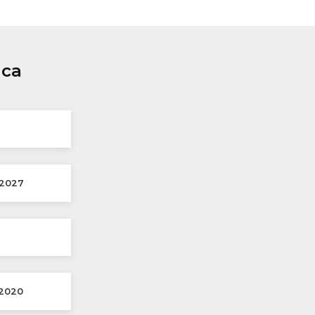
ica
2027
2020