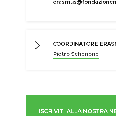
erasmus@fondazionem
COORDINATORE ERAS
Pietro Schenone
ISCRIVITI ALLA NOSTRA 