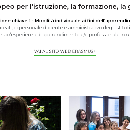
eo per l’istruzione, la formazione, la 
ione chiave 1 - Mobilità individuale ai fini dell'apprend
reati, di personale docente e amministrativo degli istituti d
e un’esperienza di apprendimento e/o professionale in un
VAI AL SITO WEB ERASMUS+