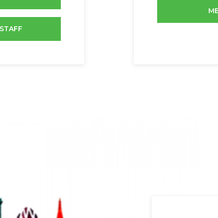
ME
 STAFF