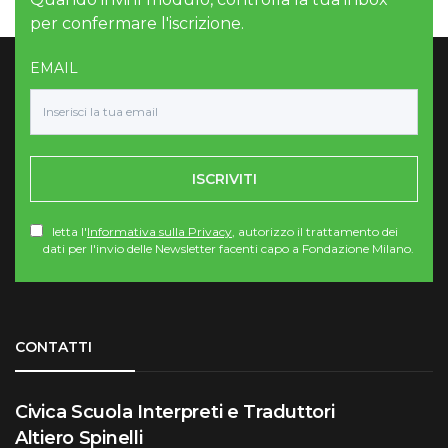
per confermare l'iscrizione.
EMAIL
ISCRIVITI
letta l'
Informativa sulla Privacy
, autorizzo il trattamento dei
dati per l'invio delle Newsletter facenti capo a Fondazione Milano.
Torna su
CONTATTI
Civica Scuola Interpreti e Traduttori
Altiero Spinelli