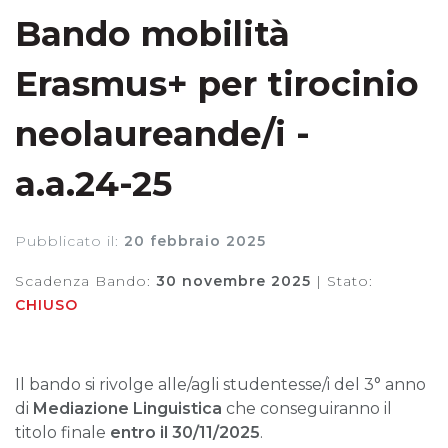
Bando mobilità
Erasmus+ per tirocinio
neolaureande/i -
a.a.24-25
Pubblicato il:
20 febbraio 2025
Scadenza Bando:
30 novembre 2025
|
Stato:
CHIUSO
Il bando si rivolge alle/agli studentesse/i del 3° anno
di
Mediazione Linguistica
che conseguiranno il
titolo finale
entro il 30/11/2025
.