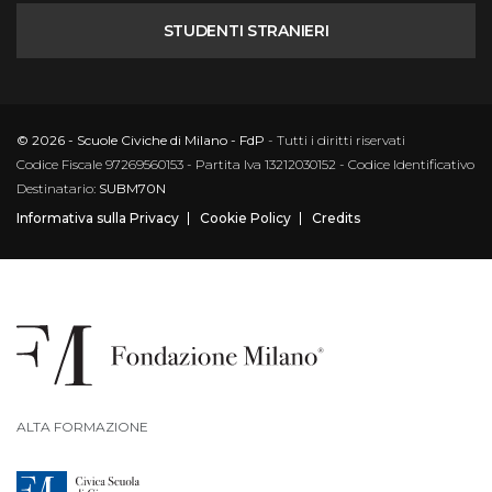
STUDENTI STRANIERI
© 2026 - Scuole Civiche di Milano - FdP
- Tutti i diritti riservati
Codice Fiscale 97269560153 - Partita Iva 13212030152 - Codice Identificativo
Destinatario:
SUBM70N
Informativa sulla Privacy
Cookie Policy
Credits
ALTA FORMAZIONE