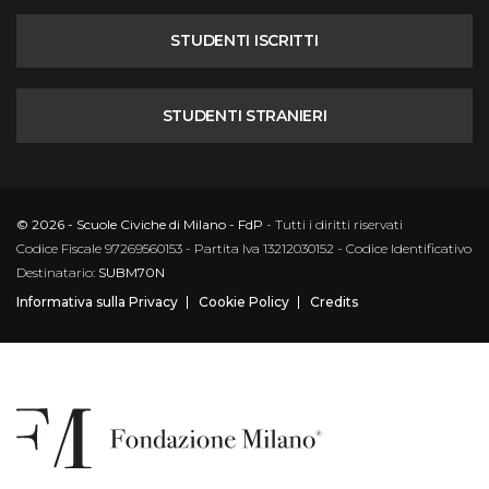
STUDENTI ISCRITTI
STUDENTI STRANIERI
© 2026 - Scuole Civiche di Milano - FdP
- Tutti i diritti riservati
Codice Fiscale 97269560153 - Partita Iva 13212030152 - Codice Identificativo
Destinatario:
SUBM70N
Informativa sulla Privacy
Cookie Policy
Credits