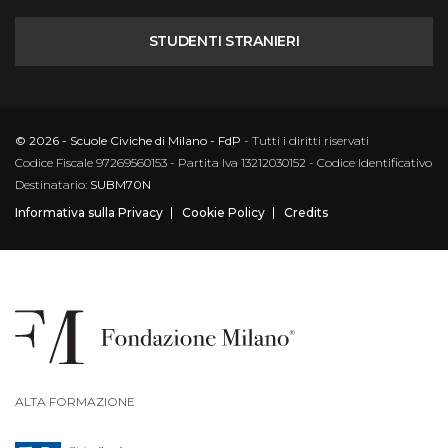
STUDENTI STRANIERI
© 2026 - Scuole Civiche di Milano - FdP
- Tutti i diritti riservati
Codice Fiscale 97269560153 - Partita Iva 13212030152 - Codice Identificativo
Destinatario:
SUBM70N
Informativa sulla Privacy
Cookie Policy
Credits
ALTA FORMAZIONE