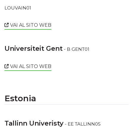
LOUVAIN01
VAI AL SITO WEB
Universiteit Gent
- B GENT01
VAI AL SITO WEB
Estonia
Tallinn Univeristy
- EE TALLINN05