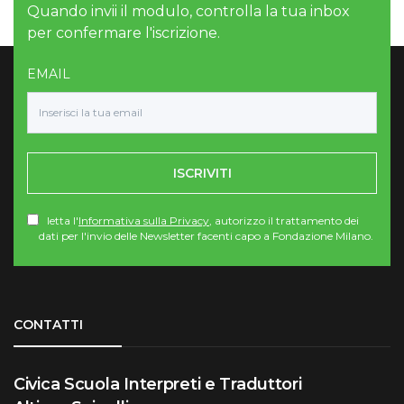
Quando invii il modulo, controlla la tua inbox
per confermare l'iscrizione.
EMAIL
ISCRIVITI
letta l'
Informativa sulla Privacy
, autorizzo il trattamento dei
dati per l'invio delle Newsletter facenti capo a Fondazione Milano.
Torna su
CONTATTI
Civica Scuola Interpreti e Traduttori