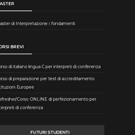
ASTER
ster di Interpretazione: i fondamenti
ORSI BREVI
rso di italiano lingua C per interpreti di conferenza
rso di preparazione per test di accreditamento
tituzioni Europee
efresher/Corso ONLINE di perfezionamento per
terpreti di conferenza
FUTURI STUDENTI