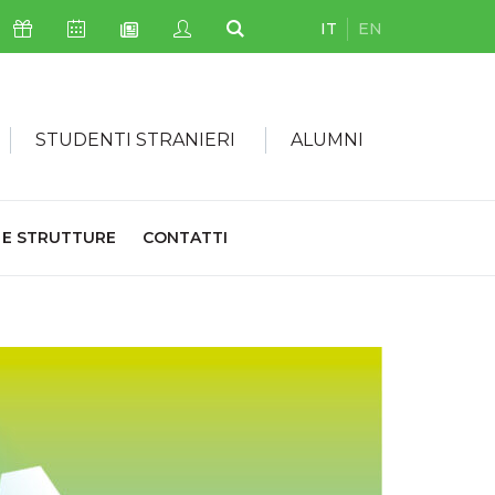
IT
EN
Icona Sostienici
Icona Calendario Eventi
Icona My Civica
Icona Cerca
Icona Newsletter
STUDENTI STRANIERI
ALUMNI
 E STRUTTURE
CONTATTI