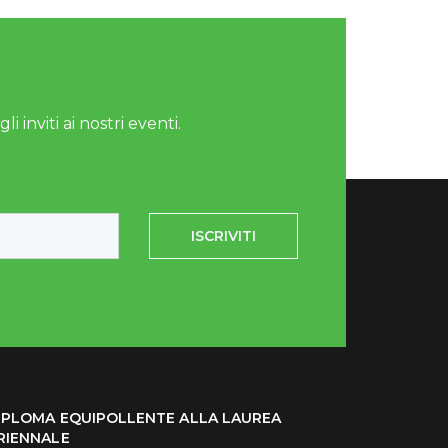
i inviti ai nostri eventi.
ISCRIVITI
IPLOMA EQUIPOLLENTE ALLA LAUREA
RIENNALE