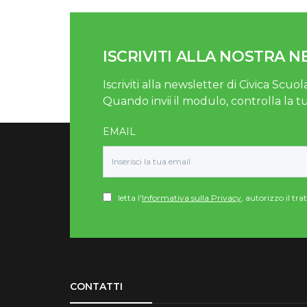
ISCRIVITI ALLA NOSTRA 
Iscriviti alla newsletter di Civica Scuola
Quando invii il modulo, controlla la t
EMAIL
letta l'
Informativa sulla Privacy
, autorizzo il tr
Torna su
CONTATTI