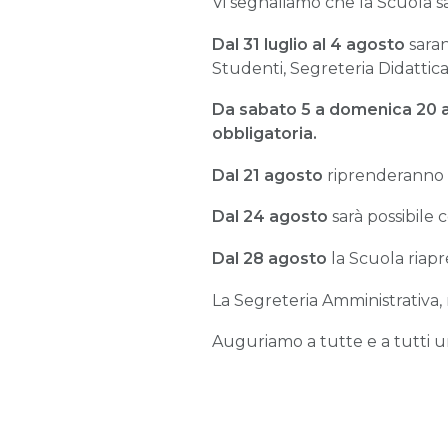
Vi segnaliamo che la Scuola s
Dal 31 luglio al 4 agosto
saran
Studenti, Segreteria Didattica
Da sabato 5 a domenica 20 
obbligatoria.
Dal 21 agosto
riprenderanno i
Dal 24 agosto
sarà possibile 
Dal 28 agosto
la Scuola riapr
La Segreteria Amministrativa, 
Auguriamo a tutte e a tutti 