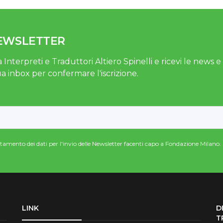
NEWSLETTER
 Interpreti e Traduttori Altiero Spinelli e ricevi le news e gl
ua inbox per confermare l'iscrizione.
attamento dei dati per l'invio delle Newsletter facenti capo a Fondazione Milano.
LINK
D
T