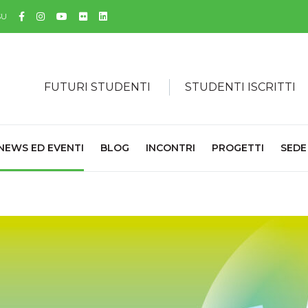
Facebook
Instagram
YouTube
Flickr
Linkedin
SU
FUTURI STUDENTI
STUDENTI ISCRITTI
NEWS ED EVENTI
BLOG
INCONTRI
PROGETTI
SEDE