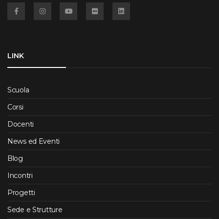
Facebook
Instagram
YouTube
Flickr
Linkedin
LINK
Scuola
Corsi
Docenti
News ed Eventi
Blog
Incontri
Progetti
Sede e Strutture