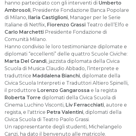
hanno partecipato con gli interventi di
Umberto
Ambrosoli
, Presidente Fondazione Banca Popolare
di Milano,
Ilaria Castiglioni
, Manager per le Serie
Italiane di Netflix,
Fiorenzo Grassi
Teatro dell’Elfo e
Carlo Marchetti
Presidente Fondazione di
Comunità Milano.
Hanno condiviso le loro testimonianze diplomate e
diplomati “eccellenti” delle quattro Scuole Civiche:
Marta Del Grandi
, jazzista diplomata della Civica
Scuola di Musica Claudio Abbado, l’interprete e
traduttrice
Maddalena Bianchi
, diplomate della
Civica Scuola Interpreti e Traduttori Altiero Spinelli,
il produttore
Lorenzo Gangarossa
e la regista
Roberta Torre
diplomati della Civica Scuola di
Cinema Luchino Visconti,
Liv Ferracchiati
, autore e
regista, e l'attrice
Petra Valentini
, diplomati della
Civica Scuola di Teatro Paolo Grassi.
Un rappresentante degli studenti, Michelangelo
Canzi, ha dato il benvenuto alle matricole.