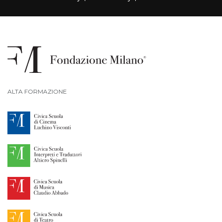
ALTA FORMAZIONE