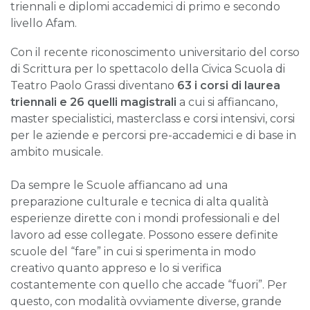
triennali e diplomi accademici di primo e secondo
livello Afam.
Con il recente riconoscimento universitario del corso
di Scrittura per lo spettacolo della Civica Scuola di
Teatro Paolo Grassi diventano
63 i corsi di laurea
triennali e 26 quelli magistrali
a cui si affiancano,
master specialistici, masterclass e corsi intensivi, corsi
per le aziende e percorsi pre-accademici e di base in
ambito musicale.
Da sempre le Scuole affiancano ad una
preparazione culturale e tecnica di alta qualità
esperienze dirette con i mondi professionali e del
lavoro ad esse collegate. Possono essere definite
scuole del “fare” in cui si sperimenta in modo
creativo quanto appreso e lo si verifica
costantemente con quello che accade “fuori”. Per
questo, con modalità ovviamente diverse, grande