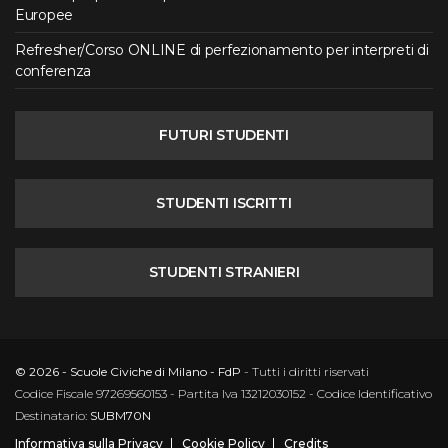
Europee
Refresher/Corso ONLINE di perfezionamento per interpreti di
conferenza
FUTURI STUDENTI
STUDENTI ISCRITTI
STUDENTI STRANIERI
© 2026 - Scuole Civiche di Milano - FdP
- Tutti i diritti riservati
Codice Fiscale 97269560153 - Partita Iva 13212030152 - Codice Identificativo
Destinatario:
SUBM70N
Informativa sulla Privacy
Cookie Policy
Credits