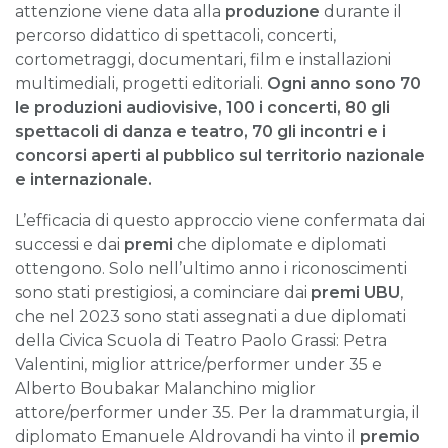
attenzione viene data alla
produzione
durante il
percorso didattico di spettacoli, concerti,
cortometraggi, documentari, film e installazioni
multimediali, progetti editoriali.
Ogni anno sono 70
le produzioni audiovisive, 100 i concerti, 80 gli
spettacoli di danza e teatro, 70 gli incontri e i
concorsi aperti al pubblico sul territorio nazionale
e internazionale.
L’efficacia di questo approccio viene confermata dai
successi e dai
premi
che diplomate e diplomati
ottengono. Solo nell’ultimo anno i riconoscimenti
sono stati prestigiosi, a cominciare dai
premi UBU
,
che nel 2023 sono stati assegnati a due diplomati
della Civica Scuola di Teatro Paolo Grassi: Petra
Valentini, miglior attrice/performer under 35 e
Alberto Boubakar Malanchino miglior
attore/performer under 35. Per la drammaturgia, il
diplomato Emanuele Aldrovandi ha vinto il
premio