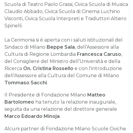
Scuola di Teatro Paolo Grassi, Civica Scuola di Musica
Claudio Abbado, Civica Scuola di Cinema Luchino
Visconti, Civica Scuola Interpreti e Traduttori Altiero
Spinelli.
La Cerimonia si è aperta con i saluti istituzionali del
Sindaco di Milano
Beppe Sala
, dell’Assessore alla
Cultura di Regione Lombardia
Francesca Caruso
,
del Consigliere del Ministro dell’Università e della
Ricerca
On. Cristina Rossello
e con l'introduzione
dell'Assessore alla Cultura del Comune di Milano
Tommaso Sacchi
.
Il Presidente di Fondazione Milano
Matteo
Bartolomeo
ha tenuto la relazione inaugurale,
seguita da una relazione del direttore generale
Marco Edoardo Minoja
.
Alcuni partner di Fondazione Milano Scuole Civiche