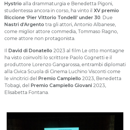
Hystrio
alla drammaturgia e Benedetta Pigoni,
studentessa ancora in corso, ha vinto il
XV premio
Riccione ‘Pier Vittorio Tondelli’ under 30
. Due
Nastri d’Argento
tra gli attori, Antonio Albanese,
come miglior attore commedia, Tommaso Ragno,
come attore non protagonista.
Il
David di Donatello
2023 al film Le otto montagne
ha visto coinvolti lo scrittore Paolo Cognetti e il
produttore Lorenzo Gangarossa, entrambi diplomati
alla Civica Scuola di Cinema Luchino Visconti come
le vincitrici del
Premio Campiello
2023, Benedetta
Tobagi, del
Premio Campiello Giovani
2023,
Elisabetta Fontana.