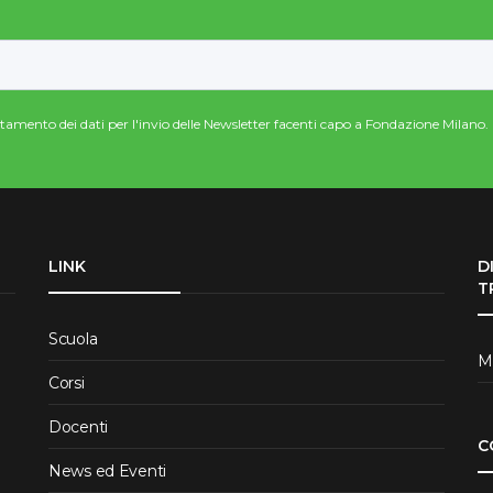
attamento dei dati per l'invio delle Newsletter facenti capo a Fondazione Milano.
LINK
D
T
Scuola
Me
Corsi
Docenti
C
News ed Eventi