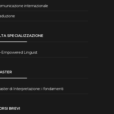
omunicazione internazionale
raduzione
LTA SPECIALIZZAZIONE
I-Empowered Linguist
ASTER
ster di Interpretazione: i fondamenti
ORSI BREVI