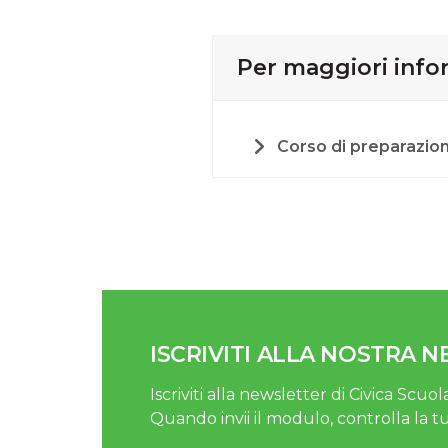
Per maggiori infor
Corso di preparazion
ISCRIVITI ALLA NOSTRA 
Iscriviti alla newsletter di Civica Scuola
Quando invii il modulo, controlla la t