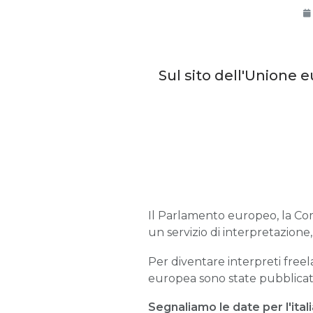
Sul sito dell'Unione 
Il Parlamento europeo, la Co
un servizio di interpretazion
Per diventare interpreti free
europea sono state pubblicate
Segnaliamo le date per l'ital