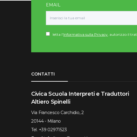
EMAIL
letta l'
Informativa sulla Privacy
, autorizzo il tr
Torna su
CONTATTI
Civica Scuola Interpreti e Traduttori
Altiero Spinelli
Via Francesco Carchidio, 2
20144 - Milano
Tel.
+39 02971523