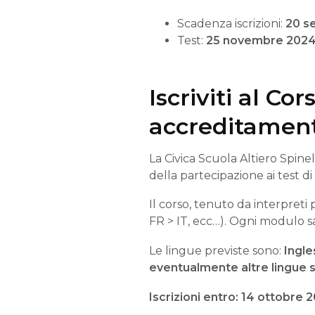
Scadenza iscrizioni:
20 s
Test:
25 novembre 202
Iscriviti al Co
accreditament
La Civica Scuola Altiero Spinel
della partecipazione ai test d
Il corso, tenuto da interpreti 
FR > IT, ecc…). Ogni modulo sa
Le lingue previste sono:
Ingle
eventualmente altre lingue s
Iscrizioni entro: 14 ottobre 