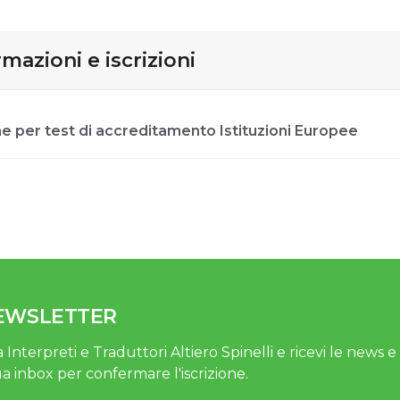
mazioni e iscrizioni
e per test di accreditamento Istituzioni Europee
NEWSLETTER
 Interpreti e Traduttori Altiero Spinelli e ricevi le news e gl
ua inbox per confermare l'iscrizione.