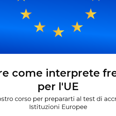
re come interprete fr
per l'UE
 nostro corso per prepararti al test di a
Istituzioni Europee