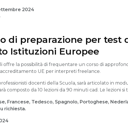
ettembre 2024
4
rso di preparazione per test 
o Istituzioni Europee
li offre la possibilità di frequentare un corso di approfon
i accreditamento UE per interpreti freelance.
professionisti docenti della Scuola, sarà articolato in modul
rà composto da 10 lezioni da 90 minuti cad. Le lezioni si 
se, Francese, Tedesco, Spagnolo, Portoghese, Neder
u richiesta.
2024