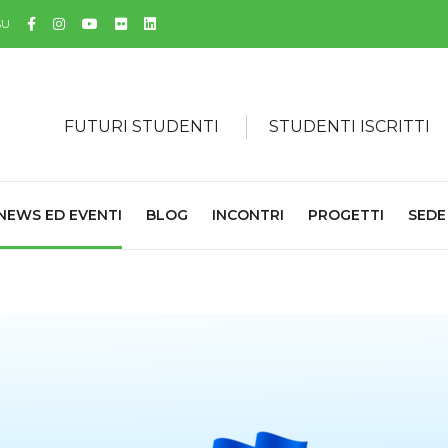
Facebook
Instagram
YouTube
Flickr
Linkedin
SU
FUTURI STUDENTI
STUDENTI ISCRITTI
NEWS ED EVENTI
BLOG
INCONTRI
PROGETTI
SEDE