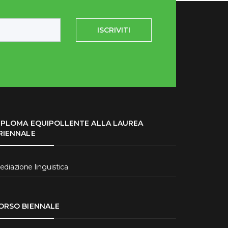
ISCRIVITI
IPLOMA EQUIPOLLENTE ALLA LAUREA
RIENNALE
diazione linguistica
ORSO BIENNALE