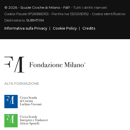
© 2026 - Scuole Civiche di Milano - FdP
- Tutti i diritti riservati
Codice Fiscale 97269560153 - Partita Iva 13212030152 - Codice Identificativo
Destinatario:
SUBM70N
Informativa sulla Privacy
Cookie Policy
Credits
ALTA FORMAZIONE