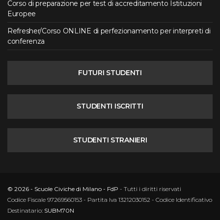
Corso di preparazione per test di accreditamento Istituzioni
Europee
Refresher/Corso ONLINE di perfezionamento per interpreti di
conferenza
FUTURI STUDENTI
STUDENTI ISCRITTI
STUDENTI STRANIERI
© 2026 - Scuole Civiche di Milano - FdP
- Tutti i diritti riservati
Codice Fiscale 97269560153 - Partita Iva 13212030152 - Codice Identificativo
Destinatario:
SUBM70N