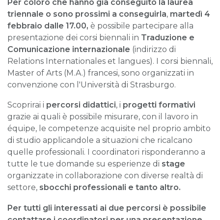
Per coloro che hanno già conseguito la laurea
triennale o sono prossimi a conseguirla
,
martedì
4
febbraio dalle 17.00,
è possibile partecipare alla
presentazione dei corsi biennali in
Traduzione e
Comunicazione internazionale
(indirizzo di
Relations Internationales et langues). I corsi biennali,
Master of Arts (M.A.) francesi, sono organizzati in
convenzione con l'Università di Strasburgo.
Scoprirai i
percorsi didattici
, i
progetti formativi
grazie ai quali è possibile misurare, con il lavoro in
équipe, le competenze acquisite nel proprio ambito
di studio applicandole a situazioni che ricalcano
quelle professionali. I coordinatori risponderanno a
tutte le tue domande su esperienze di
stage
organizzate in collaborazione con diverse realtà di
settore,
sbocchi professionali e tanto altro.
Per tutti gli interessati ai due percorsi è possibile
contattare i coordinatori per una presentazione