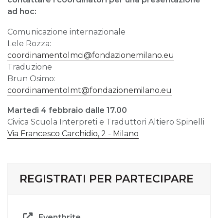
ad hoc:
Comunicazione internazionale
Lele Rozza:
coordinamentolmci@fondazionemilano.eu
Traduzione
Brun Osimo:
coordinamentolmt@fondazionemilano.eu
Martedì
4 febbraio dalle 17.00
Civica Scuola Interpreti e Traduttori Altiero Spinelli
Via Francesco Carchidio, 2 - Milano
REGISTRATI PER PARTECIPARE
Eventbrite