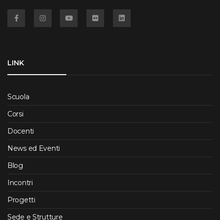
Facebook
Instagram
YouTube
Flickr
Linkedin
LINK
Scuola
Corsi
Docenti
News ed Eventi
Blog
Incontri
Progetti
Sede e Strutture