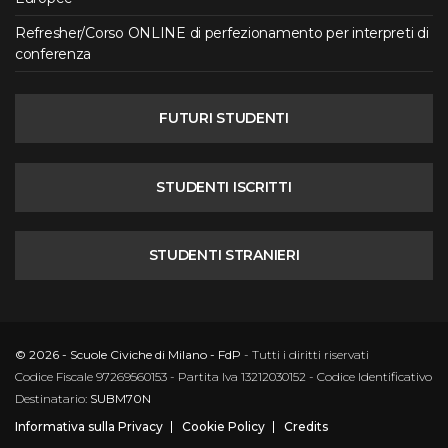
Refresher/Corso ONLINE di perfezionamento per interpreti di
conferenza
FUTURI STUDENTI
STUDENTI ISCRITTI
STUDENTI STRANIERI
© 2026 - Scuole Civiche di Milano - FdP
- Tutti i diritti riservati
Codice Fiscale 97269560153 - Partita Iva 13212030152 - Codice Identificativo
Destinatario:
SUBM70N
Informativa sulla Privacy
Cookie Policy
Credits