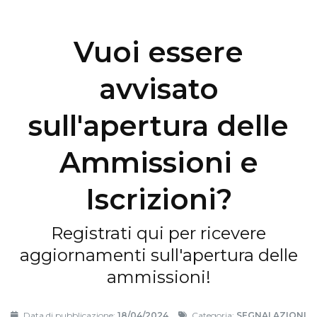
Vuoi essere
avvisato
sull'apertura delle
Ammissioni e
Iscrizioni?
Registrati qui per ricevere
aggiornamenti sull'apertura delle
ammissioni!
Data di pubblicazione:
18/04/2024
Categoria:
SEGNALAZIONI