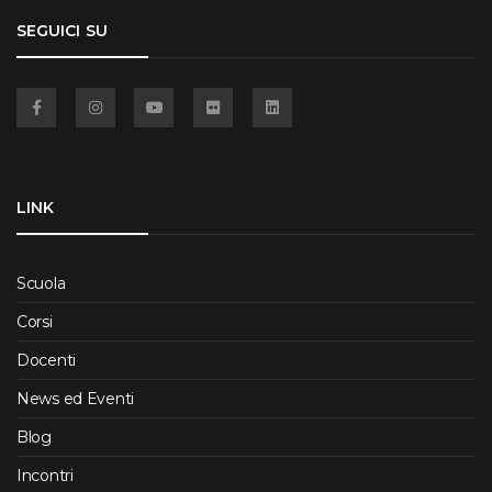
SEGUICI SU
Facebook
Instagram
YouTube
Flickr
Linkedin
LINK
Scuola
Corsi
Docenti
News ed Eventi
Blog
Incontri