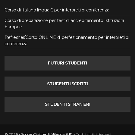
Corso di italiano lingua C per interpreti di conferenza
Corso di preparazione per test di accreditamento Istituzioni
Europee
Refresher/Corso ONLINE di perfezionamento per interpreti di
conferenza
FUTURI STUDENTI
STUDENTI ISCRITTI
STUDENTI STRANIERI
© 2026 - Scuole Civiche di Milano - FdP
- Tutti i diritti riservati