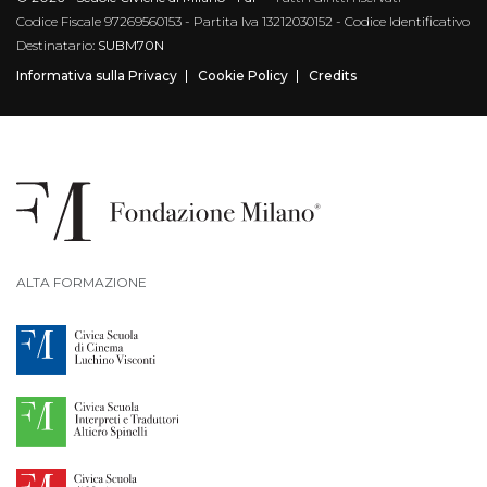
Codice Fiscale 97269560153 - Partita Iva 13212030152 - Codice Identificativo
Destinatario:
SUBM70N
Informativa sulla Privacy
Cookie Policy
Credits
ALTA FORMAZIONE