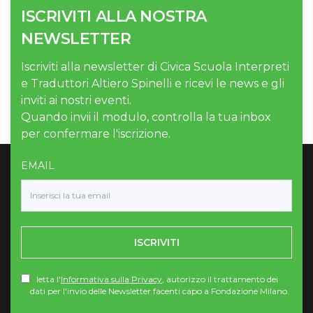
ISCRIVITI ALLA NOSTRA
NEWSLETTER
Iscriviti alla newsletter di Civica Scuola Interpreti
e Traduttori Altiero Spinelli e ricevi le news e gli
inviti ai nostri eventi.
Quando invii il modulo, controlla la tua inbox
per confermare l'iscrizione.
EMAIL
ISCRIVITI
letta l'
Informativa sulla Privacy
, autorizzo il trattamento dei
dati per l'invio delle Newsletter facenti capo a Fondazione Milano.