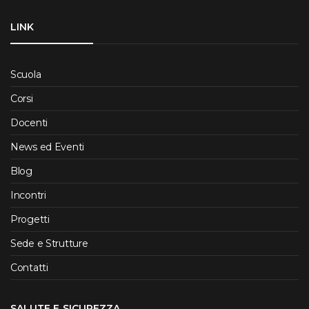
LINK
Scuola
Corsi
Docenti
News ed Eventi
Blog
Incontri
Progetti
Sede e Strutture
Contatti
SALUTE E SICUREZZA