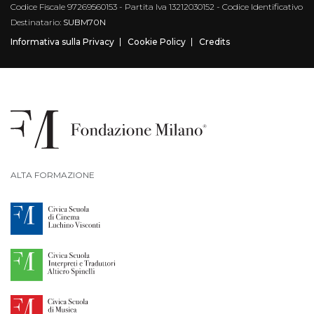
Codice Fiscale 97269560153 - Partita Iva 13212030152 - Codice Identificativo
Destinatario:
SUBM70N
Informativa sulla Privacy
Cookie Policy
Credits
ALTA FORMAZIONE