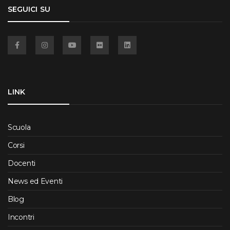
SEGUICI SU
Facebook
Instagram
YouTube
Flickr
Linkedin
LINK
Scuola
Corsi
Docenti
News ed Eventi
Blog
Incontri