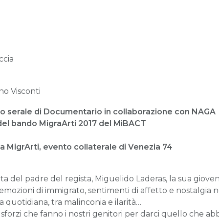
ccia
no Visconti
so serale di Documentario in collaborazione con NAGA
 del bando MigraArti 2017 del MiBACT
 MigrArti, evento collaterale di Venezia 74
ta del padre del regista, Miguelido Laderas, la sua giovent
e emozioni di immigrato, sentimenti di affetto e nostalgia 
 quotidiana, tra malinconia e ilarità…
i sforzi che fanno i nostri genitori per darci quello che 