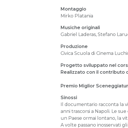
Montaggio
Mirko Platania
Musiche originali
Gabriel Laderas, Stefano Laru
Produzione
Civica Scuola di Cinema Luchi
Progetto sviluppato nel cor
Realizzato con il contributo
Premio Miglior Sceneggiatura
Sinossi
Il documentario racconta la vi
anni trascorsi a Napoli. Le su
un Paese ormai lontano, la vita
A volte passano inosservati gl