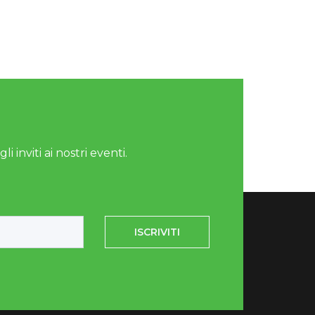
i inviti ai nostri eventi.
ISCRIVITI