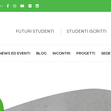
Facebook
Instagram
YouTube
Flickr
Linkedin
SU
FUTURI STUDENTI
STUDENTI ISCRITTI
NEWS ED EVENTI
BLOG
INCONTRI
PROGETTI
SEDE