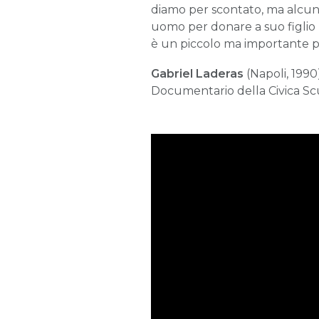
diamo per scontato, ma alcune
uomo per donare a suo figlio
è un piccolo ma importante pas
Gabriel Laderas
(Napoli, 1990
Documentario della Civica Sc