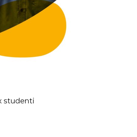
x studenti