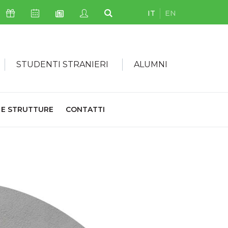
IT
EN
Icona Sostienici
Icona Calendario Eventi
Icona My Civica
Icona Cerca
Icona Newsletter
STUDENTI STRANIERI
ALUMNI
 E STRUTTURE
CONTATTI