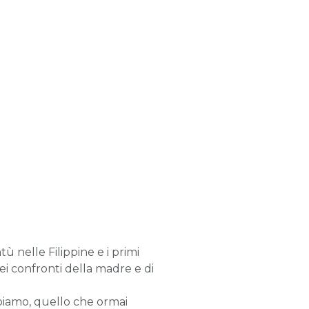
ù nelle Filippine e i primi
nei confronti della madre e di
abbiamo, quello che ormai