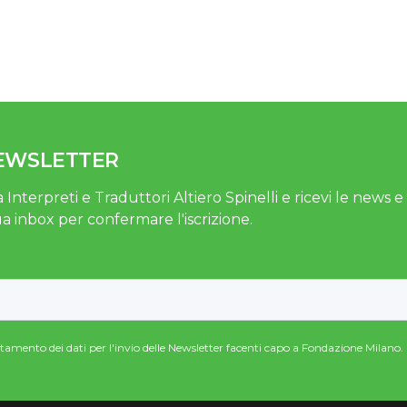
NEWSLETTER
 Interpreti e Traduttori Altiero Spinelli e ricevi le news e gl
ua inbox per confermare l'iscrizione.
attamento dei dati per l'invio delle Newsletter facenti capo a Fondazione Milano.