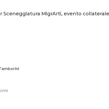
r Sceneggiatura MigrArti, evento collaterale
 Tamborini
orini