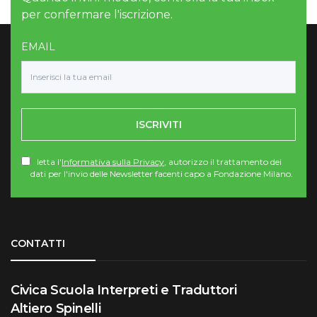
per confermare l'iscrizione.
EMAIL
ISCRIVITI
letta l'
Informativa sulla Privacy
, autorizzo il trattamento dei
dati per l'invio delle Newsletter facenti capo a Fondazione Milano.
Torna su
CONTATTI
Civica Scuola Interpreti e Traduttori
Altiero Spinelli