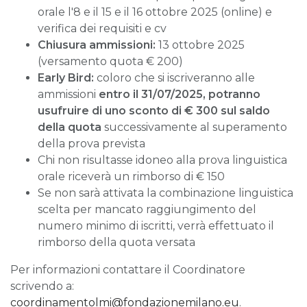
orale l'8 e il 15 e il 16 ottobre 2025 (online) e
verifica dei requisiti e cv
Chiusura ammissioni:
13 ottobre 2025
(versamento quota € 200)
Early Bird:
coloro che si iscriveranno alle
ammissioni
entro il 31/07/2025, potranno
usufruire di uno sconto di € 300 sul saldo
della quota
successivamente al superamento
della prova prevista
Chi non risultasse idoneo alla prova linguistica
orale riceverà un rimborso di € 150
Se non sarà attivata la combinazione linguistica
scelta per mancato raggiungimento del
numero minimo di iscritti, verrà effettuato il
rimborso della quota versata
Per informazioni contattare il Coordinatore
scrivendo a:
coordinamentolmi@fondazionemilano.eu
.