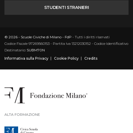
STUDENTI STRANIERI
© 2026 - Scuole Civiche di Milano - FdP
- Tutti i diritti riservati
Codice Fiscale 97269560153 - Partita Iva 13212030152 - Codice Identificativo
Destinatario:
SUBM70N
Informativa sulla Privacy
Cookie Policy
Credits
ALTA FORMAZIONE