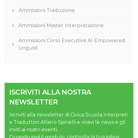
Ammissioni Traduzione
Ammissioni Master Interpretazione
Ammissioni Corso Executive AI-Empowered
Linguist
ISCRIVITI ALLA NOSTRA
NEWSLETTER
Iscriviti alla newsletter di Civica Scuola Interpreti
e Traduttori Altiero Spinelli e ricevi le news e gli
inviti ai nostri eventi.
Quando invii il modulo, controlla la tua inbox