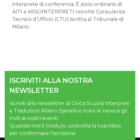
interprete di conferenza. È socio ordinario di
AITI e ASSOINTERPRETI nonché Consulente
Tecnico d’Ufficio (CTU) iscritta al Tribunale di
Milano.
ISCRIVITI ALLA NOSTRA
NEWSLETTER
Iscriviti alla newsletter di Civica Scuola Interpreti
e Traduttori Altiero Spinelli e ricevi le news e gli
inviti ai nostri eventi.
Quando invii il modulo, controlla la tua inbox
per confermare l'iscrizione.