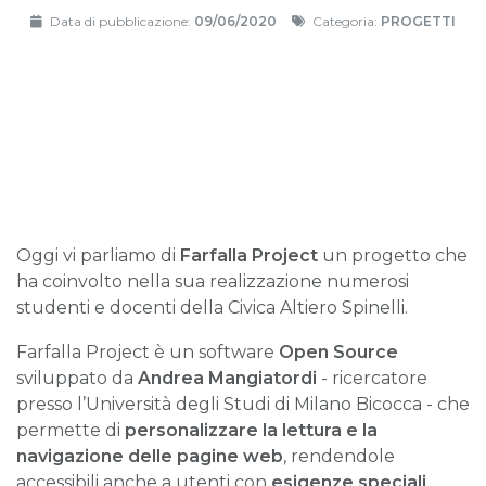
Data di pubblicazione:
09/06/2020
Categoria:
PROGETTI
Oggi vi parliamo di
Farfalla Project
un progetto che
ha coinvolto nella sua realizzazione numerosi
studenti e docenti della Civica Altiero Spinelli.
Farfalla Project è un software
Open Source
sviluppato da
Andrea Mangiatordi
- ricercatore
presso l’Università degli Studi di Milano Bicocca - che
permette di
personalizzare la lettura e la
navigazione delle pagine web
, rendendole
accessibili anche a utenti con
esigenze speciali