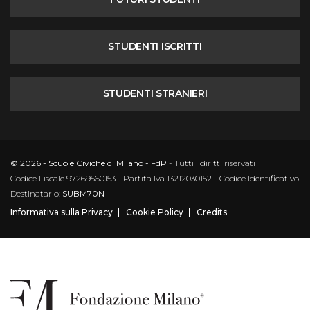
STUDENTI ISCRITTI
STUDENTI STRANIERI
© 2026 - Scuole Civiche di Milano - FdP
- Tutti i diritti riservati
Codice Fiscale 97269560153 - Partita Iva 13212030152 - Codice Identificativo
Destinatario:
SUBM70N
Informativa sulla Privacy
Cookie Policy
Credits