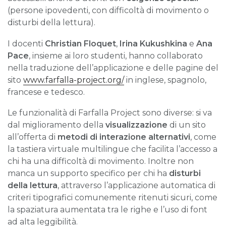
(persone ipovedenti, con difficoltà di movimento o
disturbi della lettura).
I docenti
Christian Floquet
,
Irina Kukushkina
e
Ana
Pace
, insieme ai loro studenti, hanno collaborato
nella traduzione dell’applicazione e delle pagine del
sito
www.farfalla-project.org/
in inglese, spagnolo,
francese e tedesco.
Le funzionalità di Farfalla Project sono diverse: si va
dal miglioramento della
visualizzazione
di un sito
all’offerta di
metodi di interazione alternativi
, come
la tastiera virtuale multilingue che facilita l’accesso a
chi ha una difficoltà di movimento. Inoltre non
manca un supporto specifico per chi ha
disturbi
della lettura
, attraverso l’applicazione automatica di
criteri tipografici comunemente ritenuti sicuri, come
la spaziatura aumentata tra le righe e l’uso di font
ad alta leggibilità.