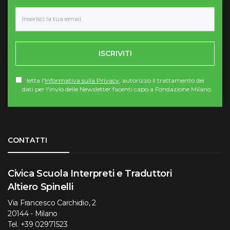
ISCRIVITI
letta l'
Informativa sulla Privacy
, autorizzo il trattamento dei
dati per l'invio delle Newsletter facenti capo a Fondazione Milano.
Torna su
CONTATTI
Civica Scuola Interpreti e Traduttori
Altiero Spinelli
Via Francesco Carchidio, 2
20144 - Milano
Tel.
+39 02971523