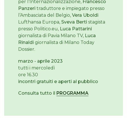
per l’Internazionalizzazione,
Francesco
Panzeri
traduttore e impiegato presso
l’Ambasciata del Belgio,
Vera Uboldi
Lufthansa Europa,
Sveva Berti
stagista
presso Politico.eu,
Luca Pattarini
giornalista di Pavia Milano TV,
Luca
Rinaldi
giornalista di Milano Today
Dossier.
marzo - aprile 2023
tutti i mercoledì
ore 16.30
incontri gratuiti e aperti al pubblico
Consulta tutto il
PROGRAMMA