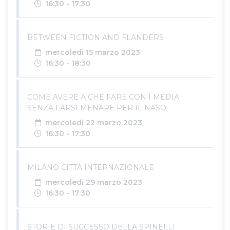
Orari
16:30 - 17:30
BETWEEN FICTION AND FLANDERS
Data
mercoledì 15 marzo 2023
Orari
16:30 - 18:30
COME AVERE A CHE FARE CON I MEDIA
SENZA FARSI MENARE PER IL NASO
Data
mercoledì 22 marzo 2023
Orari
16:30 - 17:30
MILANO CITTÀ INTERNAZIONALE
Data
mercoledì 29 marzo 2023
Orari
16:30 - 17:30
STORIE DI SUCCESSO DELLA SPINELLI