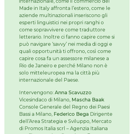
internazionale, come il commercio del
Made in Italy affronta l’estero, come le
aziende multinazionali inseriscono gli
esperti linguistici nei propri ranghi o
come sopravvivere come traduttore
letterario. Inoltre ci fanno capire come si
può navigare ‘savvy’ nei media di oggi e
quali opportunità ti offrono, così come
capire cosa fa un assessore milanese a
Rio de Janeiro e perché Milano non è
solo mitteleuropea ma la città più
internazionale del Paese.
Intervengono:
Anna Scavuzzo
Vicesindaco di Milano,
Mascha Baak
Console Generale del Regno dei Paesi
Bassi a Milano,
Federico Bega
Dirigente
dell’Area Strategia e Sviluppo, Mercato
di Promos Italia scrl – Agenzia Italiana