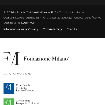
© 2026 - Scuole Civiche di Milano - FdP
- Tutti i diritti riservati
Codice Fiscale 97269560153 - Partita Iva 13212030152 - Codice Identificativo
Destinatario:
SUBM70N
Informativa sulla Privacy
Cookie Policy
Credits
ALTA FORMAZIONE