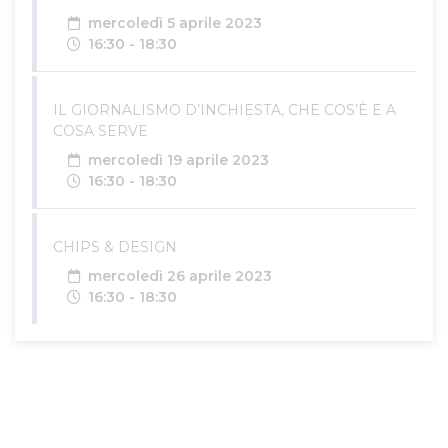
Data
mercoledì 5 aprile 2023
Orari
16:30 - 18:30
IL GIORNALISMO D’INCHIESTA, CHE COS’È E A
COSA SERVE
Data
mercoledì 19 aprile 2023
Orari
16:30 - 18:30
CHIPS & DESIGN
Data
mercoledì 26 aprile 2023
Orari
16:30 - 18:30