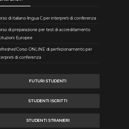
rso di italiano lingua C per interpreti di conferenza
rso di preparazione per test di accreditamento
tituzioni Europee
efresher/Corso ONLINE di perfezionamento per
terpreti di conferenza
FUTURI STUDENTI
STUDENTI ISCRITTI
STUDENTI STRANIERI