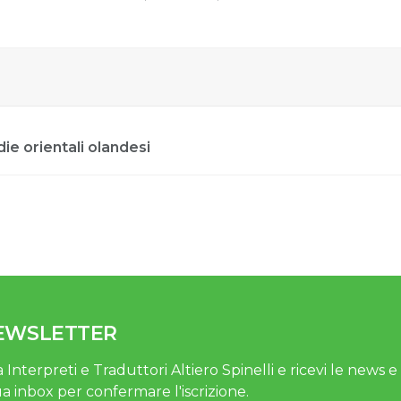
die orientali olandesi
NEWSLETTER
 Interpreti e Traduttori Altiero Spinelli e ricevi le news e gl
ua inbox per confermare l'iscrizione.