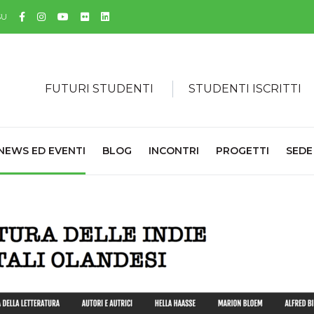
Facebook
Instagram
YouTube
Flickr
Linkedin
SU
FUTURI STUDENTI
STUDENTI ISCRITTI
NEWS ED EVENTI
BLOG
INCONTRI
PROGETTI
SEDE