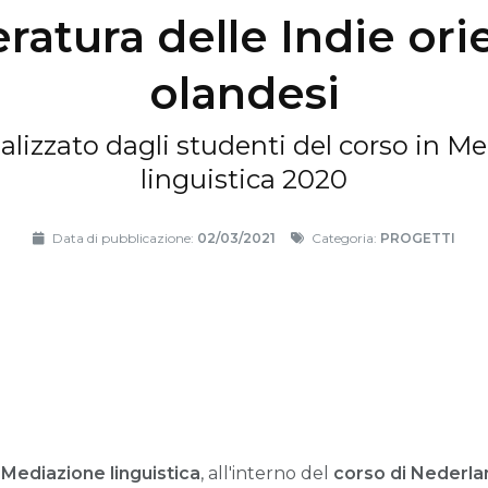
ratura delle Indie ori
olandesi
realizzato dagli studenti del corso in M
linguistica 2020
Data di pubblicazione:
02/03/2021
Categoria:
PROGETTI
i
Mediazione linguistica
, all'interno del
corso di Nederl