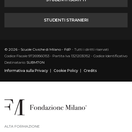
STUDENTI STRANIERI
© 2026 - Scuole Civiche di Milano - FdP
- Tutti i diritti riservati
Codice Fiscale 97269560153 - Partita Iva 13212030152 - Codice Identificativo
Destinatario:
SUBM70N
Informativa sulla Privacy
Cookie Policy
Credits
ALTA FORMAZIONE