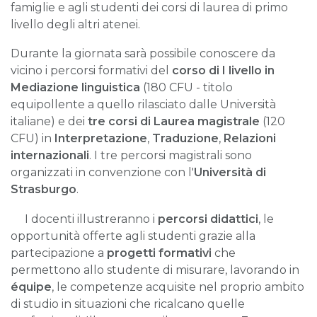
famiglie e agli studenti dei corsi di laurea di primo
livello degli altri atenei.
Durante la giornata sarà possibile conoscere da
vicino i percorsi formativi del
corso di I livello in
Mediazione linguistica
(180 CFU - titolo
equipollente a quello rilasciato dalle Università
italiane) e dei
tre corsi di Laurea magistrale
(120
CFU) in
Interpretazione
,
Traduzione
,
Relazioni
internazionali
. I tre percorsi magistrali sono
organizzati in convenzione con l'
Università di
Strasburgo
.
I docenti illustreranno i
percorsi didattici
, le
opportunità offerte agli studenti grazie alla
partecipazione a
progetti formativi
che
permettono allo studente di misurare, lavorando in
équipe
, le competenze acquisite nel proprio ambito
di studio in situazioni che ricalcano quelle