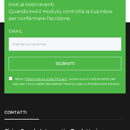
inviti ai nostri eventi.
Quando invii il modulo, controlla la tua inbox
per confermare l'iscrizione.
EMAIL
ISCRIVITI
letta l'
Informativa sulla Privacy
, autorizzo il trattamento dei
dati per l'invio delle Newsletter facenti capo a Fondazione Milano.
Torna su
CONTATTI