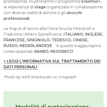
professionali. Illustreranno il programma
E
rasmus+
,
le esperienze di
stage
organizzate in collaborazione
con diverse realtà di settore e gli
sbocchi
professionali
.
Le lingue di lavoro alla Civica Scuola Interpreti e
Traduttori Altiero Spinelli sono:
I
TALIANO, INGLESE,
FRANCESE, SPAGNOLO, TEDESCO, CINESE,
RUSSO, NEDERLANDESE
. A queste si aggiungono
come opzionali:
ARABO, NEOGRECO
.
> LEGGI L'INFORMATIVA SUL TRATTAMENTO DEI
DATI PERSONALI
Photo by Kirill Sharkovski on Unsplash
Modalità di partecipazione