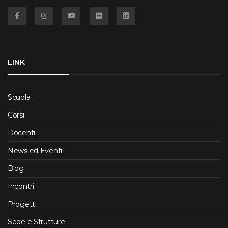
Facebook
Instagram
YouTube
Flickr
Linkedin
LINK
Scuola
Corsi
Docenti
News ed Eventi
Blog
Incontri
Progetti
Sede e Strutture