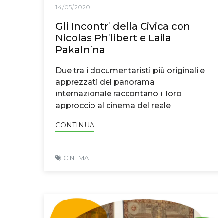
14/05/2020
Gli Incontri della Civica con
Nicolas Philibert e Laila
Pakalnina
Due tra i documentaristi più originali e
apprezzati del panorama
internazionale raccontano il loro
approccio al cinema del reale
CONTINUA
CINEMA