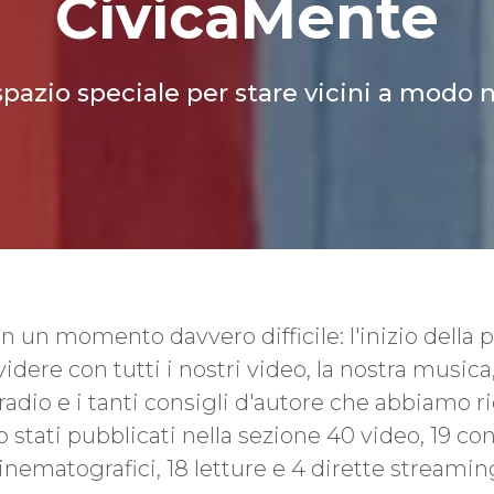
CivicaMente
pazio speciale per stare vicini a modo 
 un momento davvero difficile: l'inizio della
ere con tutti i nostri video, la nostra musica, i 
radio e i tanti consigli d'autore che abbiamo r
ati pubblicati nella sezione 40 video, 19 conce
inematografici, 18 letture e 4 dirette streamin