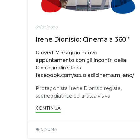
07/05/2020
Irene Dionisio: Cinema a 360°
Giovedì 7 maggio nuovo
appuntamento con gli Incontri della
Civica, in diretta su
facebook.com/scuoladicinema.milano/
Protagonista Irene Dionisio regista,
sceneggiatrice ed artista visiva
CONTINUA
CINEMA