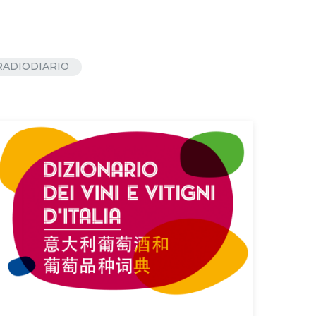
RADIODIARIO