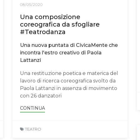
08/05/2020
Una composizione
coreografica da sfogliare
#Teatrodanza
Una nuova puntata di CivicaMente che
incontra l'estro creativo di Paola
Lattanzi
Una restituzione poetica e materica del
lavoro di ricerca coreografica svolto da
Paola Lattanzi in assenza di movimento
con 26 danzatori
CONTINUA
TEATRO