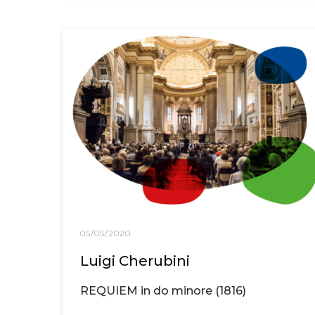
05/05/2020
Luigi Cherubini
REQUIEM in do minore (1816)