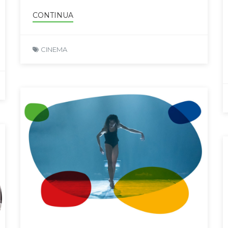
CONTINUA
CINEMA