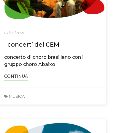
07/05/2020
I concerti del CEM
concerto di choro brasiliano con il
gruppo choro Abaixo
CONTINUA
MUSICA