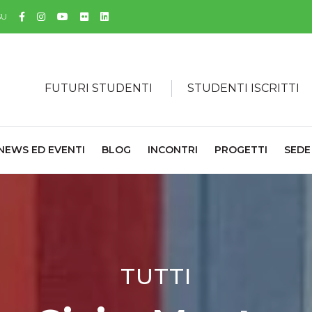
Facebook
Instagram
YouTube
Flickr
Linkedin
SU
FUTURI STUDENTI
STUDENTI ISCRITTI
NEWS ED EVENTI
BLOG
INCONTRI
PROGETTI
SEDE
TUTTI