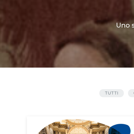
Uno s
TUTTI