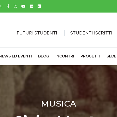
Facebook
Instagram
YouTube
Flickr
Linkedin
SU
FUTURI STUDENTI
STUDENTI ISCRITTI
NEWS ED EVENTI
BLOG
INCONTRI
PROGETTI
SEDE
MUSICA