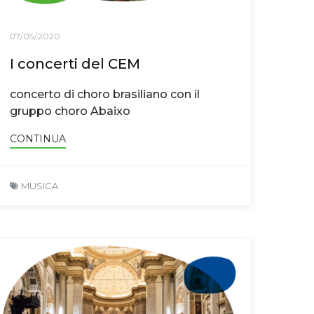
07/05/2020
I concerti del CEM
concerto di choro brasiliano con il
gruppo choro Abaixo
CONTINUA
MUSICA