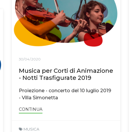
30/04/2020
Musica per Corti di Animazione
- Notti Trasfigurate 2019
Proiezione - concerto del 10 luglio 2019
- Villa Simonetta
CONTINUA
MUSICA