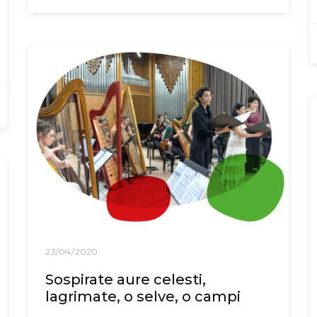
23/04/2020
Sospirate aure celesti,
lagrimate, o selve, o campi