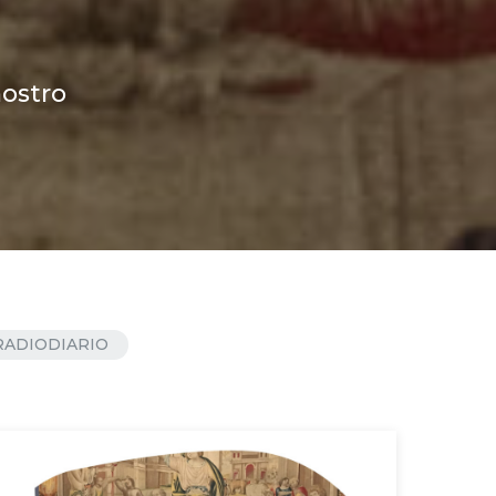
nostro
RADIODIARIO