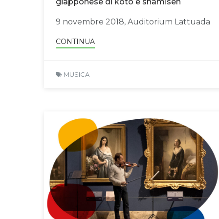
giapponese di koto e shamisen
9 novembre 2018, Auditorium Lattuada
CONTINUA
MUSICA