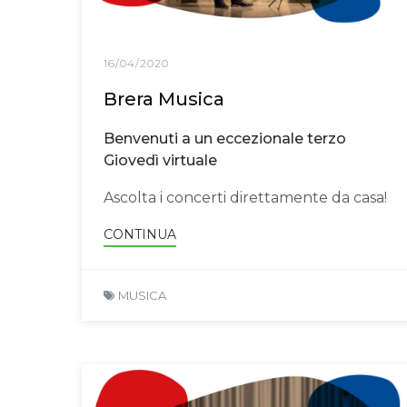
16/04/2020
Brera Musica
Benvenuti a un eccezionale terzo
Giovedì virtuale
Ascolta i concerti direttamente da casa!
CONTINUA
MUSICA