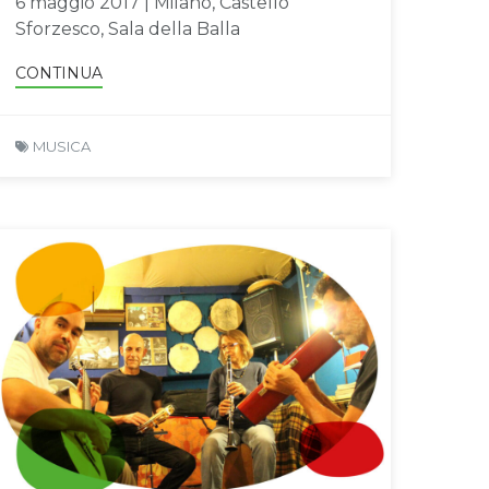
6 maggio 2017 | Milano, Castello
Sforzesco, Sala della Balla
CONTINUA
MUSICA