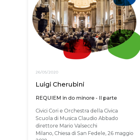
26/05/2020
Luigi Cherubini
REQUIEM in do minore - II parte
Civici Cori e Orchestra della Civica
Scuola di Musica Claudio Abbado
direttore Mario Valsecchi
Milano, Chiesa di San Fedele, 26 maggio