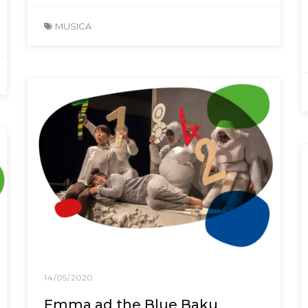
MUSICA
14/05/2020
Emma ad the Blue Baku