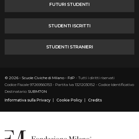
FUTURI STUDENTI
STUDENTI ISCRITTI
STUDENTI STRANIERI
© 2026 - Scuole Civiche di Milano - FdP
- Tutti i diritti riservati
Codice Fiscale 97269560153 - Partita Iva 13212030152 - Codice Identificativo
Destinatario:
SUBM70N
Informativa sulla Privacy
Cookie Policy
Credits