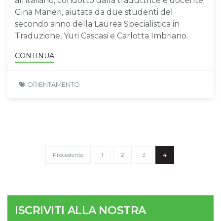
all’italiano, condotto dalla traduttrice e docente
Gina Maneri, aiutata da due studenti del
secondo anno della Laurea Specialistica in
Traduzione, Yuri Cascasi e Carlotta Imbriano.
CONTINUA
ORIENTAMENTO
Precedente
1
2
3
4
ISCRIVITI ALLA NOSTRA