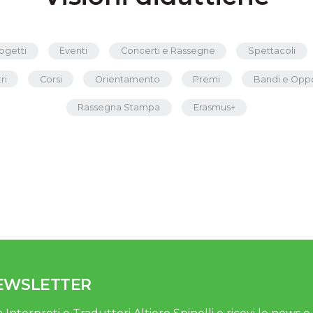
ogetti
Eventi
Concerti e Rassegne
Spettacoli
ri
Corsi
Orientamento
Premi
Bandi e Oppo
Rassegna Stampa
Erasmus+
NEWSLETTER