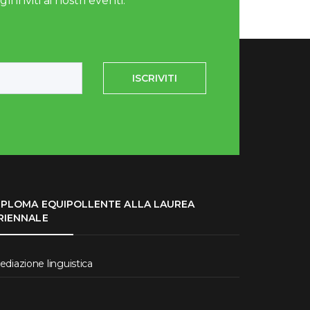
i inviti ai nostri eventi.
ISCRIVITI
IPLOMA EQUIPOLLENTE ALLA LAUREA
RIENNALE
diazione linguistica