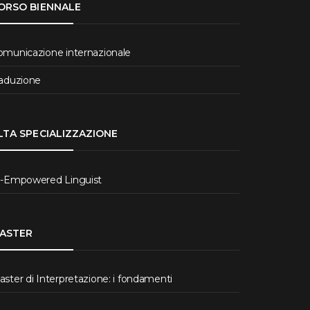
ORSO BIENNALE
omunicazione internazionale
raduzione
LTA SPECIALIZZAZIONE
I-Empowered Linguist
ASTER
ster di Interpretazione: i fondamenti