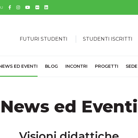
Facebook
Instagram
YouTube
Flickr
Linkedin
SU
FUTURI STUDENTI
STUDENTI ISCRITTI
NEWS ED EVENTI
BLOG
INCONTRI
PROGETTI
SEDE
News ed Eventi
Visioni didattiche