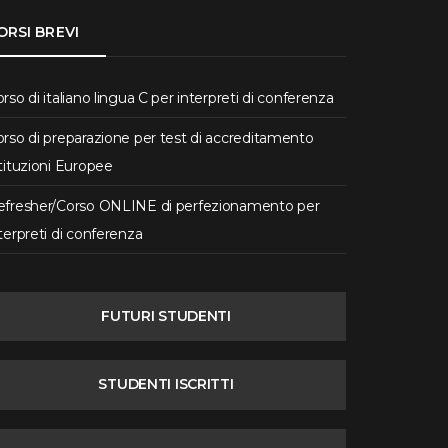
ORSI BREVI
rso di italiano lingua C per interpreti di conferenza
rso di preparazione per test di accreditamento
tituzioni Europee
efresher/Corso ONLINE di perfezionamento per
terpreti di conferenza
FUTURI STUDENTI
STUDENTI ISCRITTI