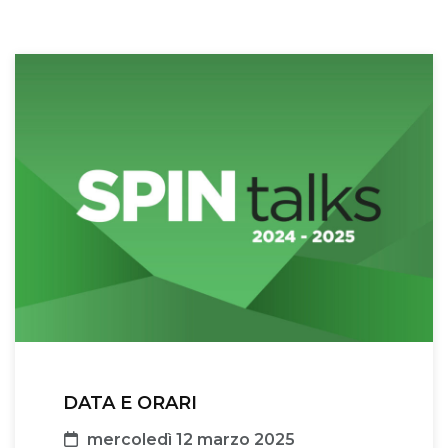
DATA E ORARI
Data
mercoledì 12 marzo 2025