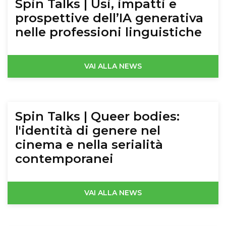
Spin Talks | Usi, impatti e
prospettive dell’IA generativa
nelle professioni linguistiche
VAI ALLA NEWS
Spin Talks | Queer bodies:
l'identità di genere nel
cinema e nella serialità
contemporanei
VAI ALLA NEWS