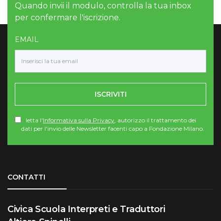
Quando invii il modulo, controlla la tua inbox
per confermare l'iscrizione.
EMAIL
ISCRIVITI
letta l'
Informativa sulla Privacy
, autorizzo il trattamento dei
dati per l'invio delle Newsletter facenti capo a Fondazione Milano.
Torna su
CONTATTI
Civica Scuola Interpreti e Traduttori