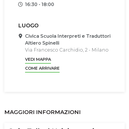
Orari
16:30 - 18:00
LUOGO
Sede
Civica Scuola Interpreti e Traduttori
Altiero Spinelli
Via Francesco Carchidio, 2 - Milano
VEDI MAPPA
COME ARRIVARE
MAGGIORI INFORMAZIONI