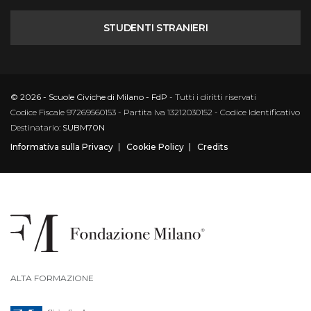
STUDENTI STRANIERI
© 2026 - Scuole Civiche di Milano - FdP
- Tutti i diritti riservati
Codice Fiscale 97269560153 - Partita Iva 13212030152 - Codice Identificativo
Destinatario:
SUBM70N
Informativa sulla Privacy
Cookie Policy
Credits
ALTA FORMAZIONE