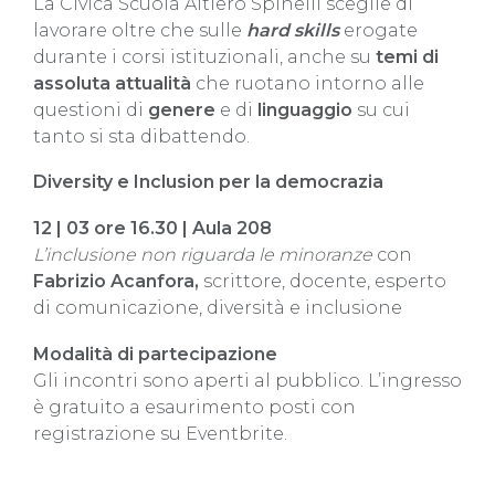
La Civica Scuola Altiero Spinelli sceglie di
lavorare oltre che sulle
hard skills
erogate
durante i corsi istituzionali, anche su
temi di
assoluta attualità
che ruotano intorno alle
questioni di
genere
e di
linguaggio
su cui
tanto si sta dibattendo.
Diversity e Inclusion per la democrazia
12 | 0
3 ore 16.30 | Aula 208
L’inclusione non riguarda le minoranze
con
Fabrizio Acanfora,
scrittore, docente, esperto
di comunicazione, diversità e inclusione
Modalità di partecipazione
Gli incontri sono aperti al pubblico. L’ingresso
è gratuito a esaurimento posti con
registrazione su Eventbrite.