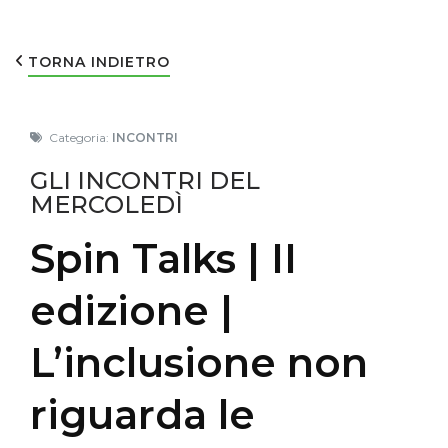
TORNA INDIETRO
Categoria:
INCONTRI
GLI INCONTRI DEL
MERCOLEDÌ
Spin Talks | II
edizione |
L’inclusione non
riguarda le