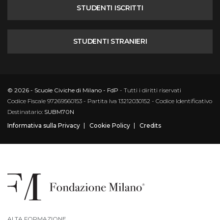
STUDENTI ISCRITTI
STUDENTI STRANIERI
© 2026 - Scuole Civiche di Milano - FdP
- Tutti i diritti riservati
Codice Fiscale 97269560153 - Partita Iva 13212030152 - Codice Identificativo
Destinatario:
SUBM70N
Informativa sulla Privacy
Cookie Policy
Credits
ALTA FORMAZIONE