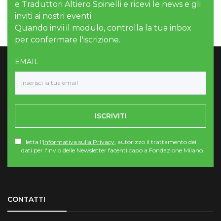
e Traduttori Altiero Spinelli e ricevi le news e gli
inviti ai nostri eventi.
Quando invii il modulo, controlla la tua inbox
per confermare l'iscrizione.
EMAIL
ISCRIVITI
letta l'
Informativa sulla Privacy
, autorizzo il trattamento dei
dati per l'invio delle Newsletter facenti capo a Fondazione Milano.
Torna su
CONTATTI