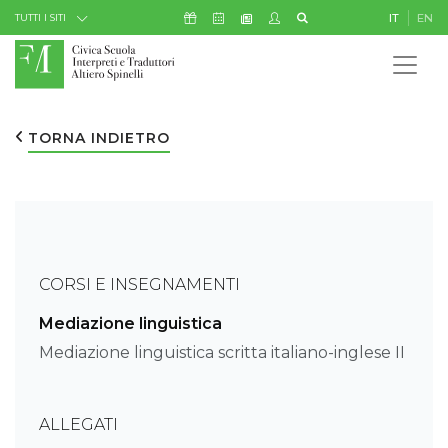
Skip to Content
Icona Sostienici
Icona Calendario Eventi
Icona My Civica
Icona Cerca
IT
EN
Icona Newsletter
TUTTI I SITI
TORNA INDIETRO
CORSI E INSEGNAMENTI
Mediazione linguistica
Mediazione linguistica scritta italiano-inglese II
ALLEGATI