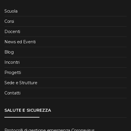
Scuola
Corsi
Docenti
News ed Eventi
Blog
Incontri
Progetti
Sede e Strutture
Contatti
SALUTE E SICUREZZA
Protocolli di gestione emergenza Coronavirus