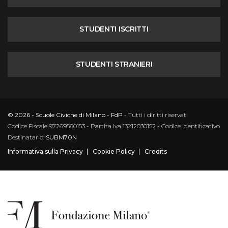
STUDENTI ISCRITTI
STUDENTI STRANIERI
© 2026 - Scuole Civiche di Milano - FdP
- Tutti i diritti riservati
Codice Fiscale 97269560153 - Partita Iva 13212030152 - Codice Identificativo
Destinatario:
SUBM70N
Informativa sulla Privacy
Cookie Policy
Credits