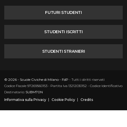
FUTURI STUDENTI
STUDENTI ISCRITTI
STUDENTI STRANIERI
© 2026 - Scuole Civiche di Milano - FdP
- Tutti i diritti riservati
Codice Fiscale 97269560153 - Partita Iva 13212030152 - Codice Identificativo
Destinatario:
SUBM70N
Informativa sulla Privacy
Cookie Policy
Credits