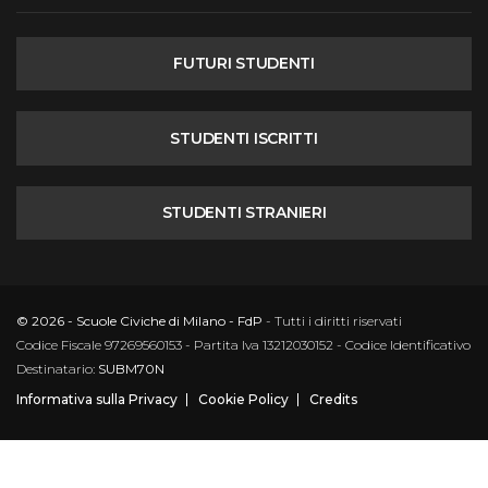
FUTURI STUDENTI
STUDENTI ISCRITTI
STUDENTI STRANIERI
© 2026 - Scuole Civiche di Milano - FdP
- Tutti i diritti riservati
Codice Fiscale 97269560153 - Partita Iva 13212030152 - Codice Identificativo
Destinatario:
SUBM70N
Informativa sulla Privacy
Cookie Policy
Credits