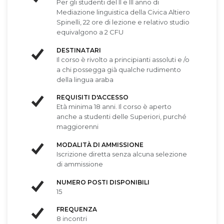
Per gli studenti del II e III anno di
Mediazione linguistica della Civica Altiero
Spinelli, 22 ore di lezione e relativo studio
equivalgono a 2 CFU
DESTINATARI
Il corso è rivolto a principianti assoluti e /o
a chi possegga già qualche rudimento
della lingua araba
REQUISITI D'ACCESSO
Età minima 18 anni. Il corso è aperto
anche a studenti delle Superiori, purché
maggiorenni
MODALITÀ DI AMMISSIONE
Iscrizione diretta senza alcuna selezione
di ammissione
NUMERO POSTI DISPONIBILI
15
FREQUENZA
8 incontri