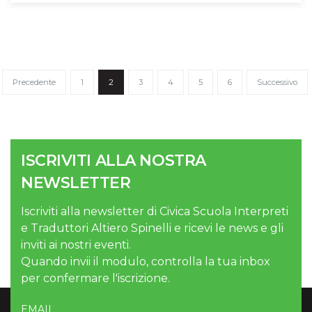
Precedente
1
2
3
4
5
6
Successivo
ISCRIVITI ALLA NOSTRA
NEWSLETTER
Iscriviti alla newsletter di Civica Scuola Interpreti
e Traduttori Altiero Spinelli e ricevi le news e gli
inviti ai nostri eventi.
Quando invii il modulo, controlla la tua inbox
per confermare l'iscrizione.
EMAIL