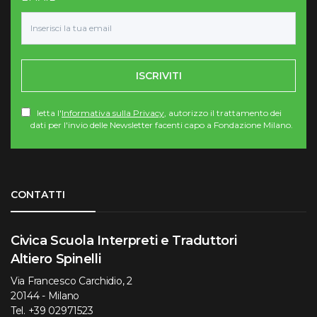
ISCRIVITI
letta l'
Informativa sulla Privacy
, autorizzo il trattamento dei
dati per l'invio delle Newsletter facenti capo a Fondazione Milano.
Torna su
CONTATTI
Civica Scuola Interpreti e Traduttori
Altiero Spinelli
Via Francesco Carchidio, 2
20144 - Milano
Tel.
+39 02971523