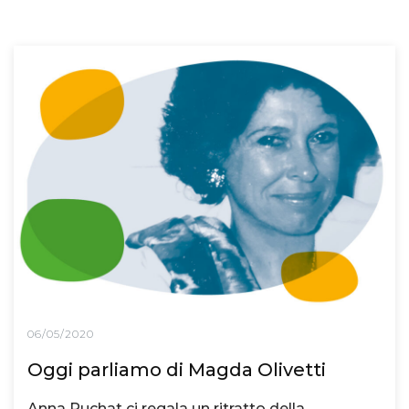
06/05/2020
Oggi parliamo di Magda Olivetti
Anna Ruchat ci regala un ritratto della