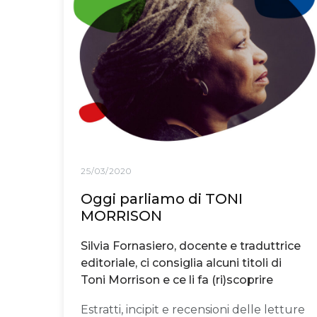
25/03/2020
Oggi parliamo di TONI
MORRISON
Silvia Fornasiero, docente e traduttrice
editoriale, ci consiglia alcuni titoli di
Toni Morrison e ce li fa (ri)scoprire
Estratti, incipit e recensioni delle letture