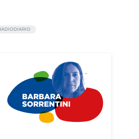
RADIODIARIO