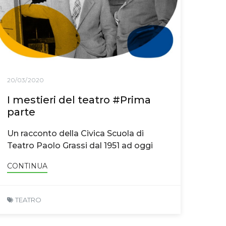
20/03/2020
I mestieri del teatro #Prima
parte
Un racconto della Civica Scuola di
Teatro Paolo Grassi dal 1951 ad oggi
CONTINUA
TEATRO