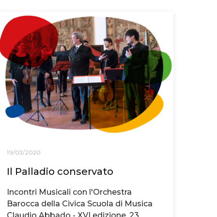
19/03/2020
Il Palladio conservato
Incontri Musicali con l'Orchestra
Barocca della Civica Scuola di Musica
Claudio Abbado - XVI edizione, 23