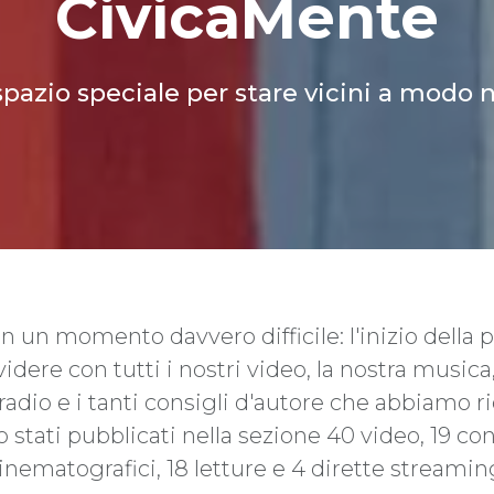
CivicaMente
pazio speciale per stare vicini a modo 
 un momento davvero difficile: l'inizio della
ere con tutti i nostri video, la nostra musica, i 
radio e i tanti consigli d'autore che abbiamo r
ati pubblicati nella sezione 40 video, 19 conce
inematografici, 18 letture e 4 dirette streamin