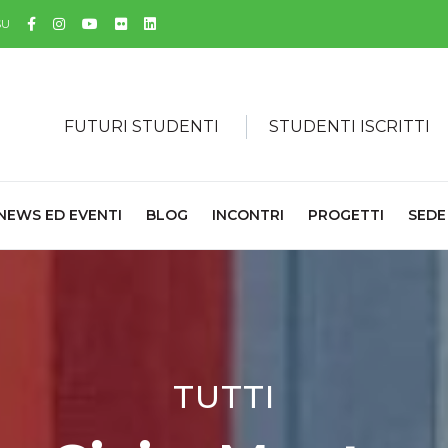
Facebook
Instagram
YouTube
Flickr
Linkedin
SU
FUTURI STUDENTI
STUDENTI ISCRITTI
NEWS ED EVENTI
BLOG
INCONTRI
PROGETTI
SEDE
TUTTI