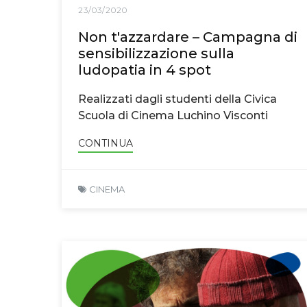
23/03/2020
Non t'azzardare – Campagna di
sensibilizzazione sulla
ludopatia in 4 spot
Realizzati dagli studenti della Civica
Scuola di Cinema Luchino Visconti
CONTINUA
CINEMA