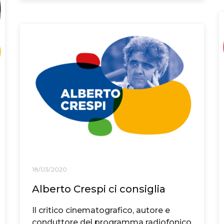
18/03/2020
Alberto Crespi ci consiglia
Il critico cinematografico, autore e
conduttore del programma radiofonico