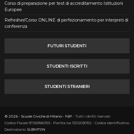
Corso di preparazione per test di accreditamento Istituzioni
Europee
Refresher/Corso ONLINE di perfezionamento per interpreti di
conferenza
FUTURI STUDENTI
STUDENTI ISCRITTI
STUDENTI STRANIERI
© 2026 - Scuole Civiche di Milano - FdP
- Tutti i diritti riservati
Codice Fiscale 97269560153 - Partita Iva 13212030152 - Codice Identificativo
Destinatario:
SUBM70N