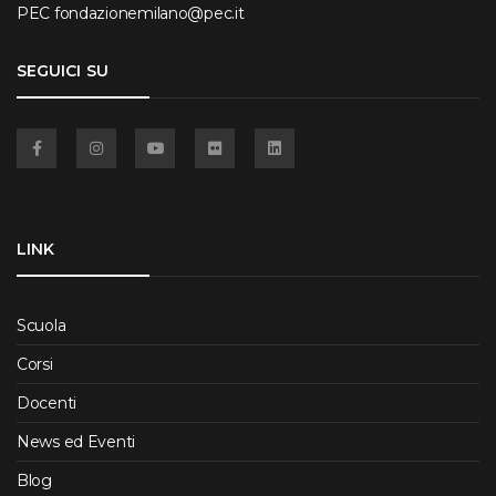
PEC
fondazionemilano@pec.it
SEGUICI SU
Facebook
Instagram
YouTube
Flickr
Linkedin
LINK
Scuola
Corsi
Docenti
News ed Eventi
Blog