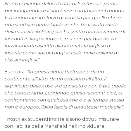
Nuova Zelanda: dall’isola da cui lei stessa è partita
per intraprendere il suo breve cammino nel mondo.
E bisogna fare lo sforzo di vederla per quello che è:
una scrittrice neozelandese, che ha vissuto metà
della sua vita in Europa e ha scritto una novantina di
racconti in lingua inglese, ma non per questo va
forzatamente ascritto alla letteratura inglese o
inserita come ancora oggi accade nelle collane di
classici inglesi."
E ancora:
"In questa lenta traduzione da un
continente all’altro, da un emisfero all’altro, il
significato delle cose si è spostato e non è più quello
che conosciamo. Leggendo questi racconti, cioè, ci
confrontiamo con qualcosa che è e al tempo stesso
non è europeo, l’altra faccia di una stessa medaglia".
I nostri ex studenti inoltre si sono dovuti misurare
con l'abilità della Mansfield nell’individuare