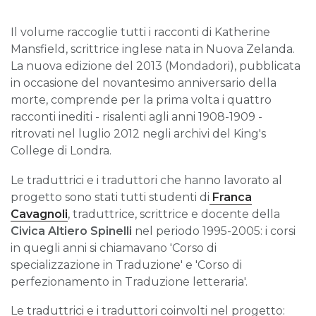
Il volume raccoglie tutti i racconti di Katherine
Mansfield, scrittrice inglese nata in Nuova Zelanda.
La nuova edizione del 2013 (Mondadori), pubblicata
in occasione del novantesimo anniversario della
morte, comprende per la prima volta i quattro
racconti inediti - risalenti agli anni 1908-1909 -
ritrovati nel luglio 2012 negli archivi del King's
College di Londra.
Le traduttrici e i traduttori che hanno lavorato al
progetto sono stati tutti studenti di
Franca
Cavagnoli
, traduttrice, scrittrice e docente della
Civica Altiero Spinell
i
nel periodo 1995-2005: i corsi
in quegli anni si chiamavano 'Corso di
specializzazione in Traduzione' e 'Corso di
perfezionamento in Traduzione letteraria'.
Le traduttrici e i traduttori coinvolti nel progetto: