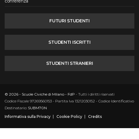
conferenza
FUTURI STUDENTI
STUDENTI ISCRITTI
STUDENTI STRANIERI
© 2026 - Scuole Civiche di Milano - FdP
- Tutti i diritti riservati
Codice Fiscale 97269560153 - Partita Iva 13212030152 - Codice Identificativo
Destinatario:
SUBM70N
Informativa sulla Privacy
Cookie Policy
Credits