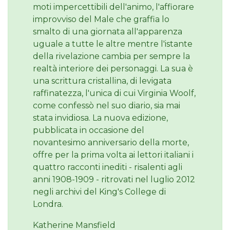
moti impercettibili dell'animo, l'affiorare
improvviso del Male che graffia lo
smalto di una giornata all'apparenza
uguale a tutte le altre mentre l'istante
della rivelazione cambia per sempre la
realtà interiore dei personaggi. La sua è
una scrittura cristallina, di levigata
raffinatezza, l'unica di cui Virginia Woolf,
come confessò nel suo diario, sia mai
stata invidiosa. La nuova edizione,
pubblicata in occasione del
novantesimo anniversario della morte,
offre per la prima volta ai lettori italiani i
quattro racconti inediti - risalenti agli
anni 1908-1909 - ritrovati nel luglio 2012
negli archivi del King's College di
Londra.
Katherine Mansfield