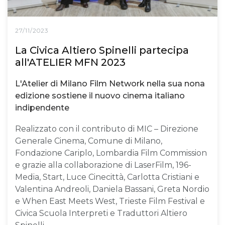
27/11/2023
La Civica Altiero Spinelli partecipa
all'ATELIER MFN 2023
L'Atelier di Milano Film Network nella sua nona
edizione sostiene il nuovo cinema italiano
indipendente
Realizzato con il contributo di MIC – Direzione
Generale Cinema, Comune di Milano,
Fondazione Cariplo, Lombardia Film Commission
e grazie alla collaborazione di LaserFilm, 196-
Media, Start, Luce Cinecittà, Carlotta Cristiani e
Valentina Andreoli, Daniela Bassani, Greta Nordio
e When East Meets West, Trieste Film Festival e
Civica Scuola Interpreti e Traduttori Altiero