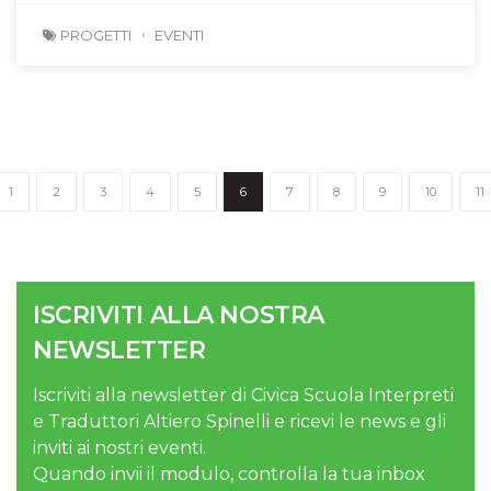
PROGETTI
EVENTI
1
2
3
4
5
6
7
8
9
10
11
ISCRIVITI ALLA NOSTRA
NEWSLETTER
Iscriviti alla newsletter di Civica Scuola Interpreti
e Traduttori Altiero Spinelli e ricevi le news e gli
inviti ai nostri eventi.
Quando invii il modulo, controlla la tua inbox