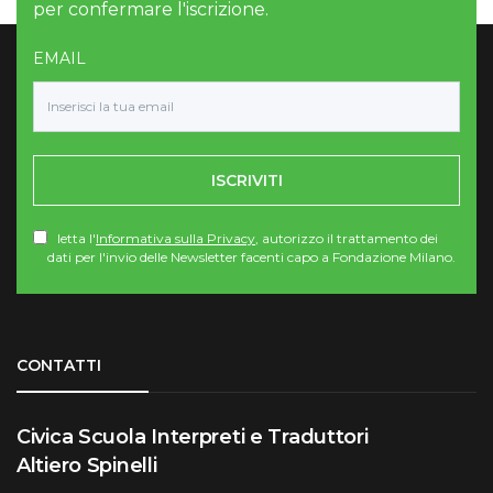
per confermare l'iscrizione.
EMAIL
ISCRIVITI
letta l'
Informativa sulla Privacy
, autorizzo il trattamento dei
dati per l'invio delle Newsletter facenti capo a Fondazione Milano.
Torna su
CONTATTI
Civica Scuola Interpreti e Traduttori
Altiero Spinelli