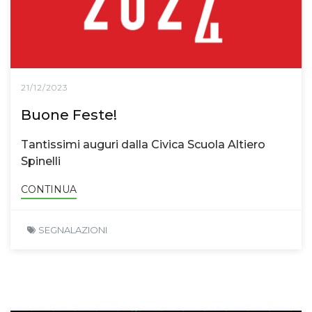
21/12/2023
Buone Feste!
Tantissimi auguri dalla Civica Scuola Altiero
Spinelli
CONTINUA
SEGNALAZIONI