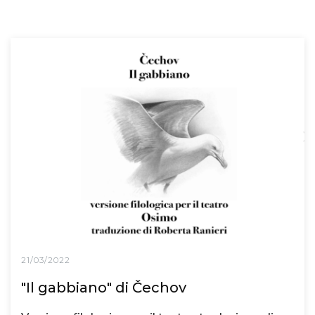
21/03/2022
"Il gabbiano" di Čechov