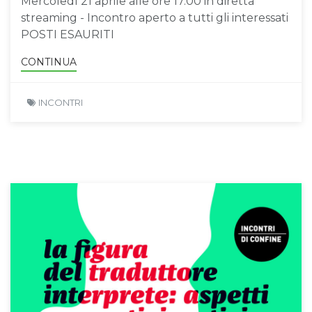
Mercoledì 21 aprile alle ore 17.00 in diretta
streaming - Incontro aperto a tutti gli interessati
POSTI ESAURITI
CONTINUA
INCONTRI