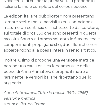
Novecento di cui per la prima volta si propone in
italiano la mole completa del corpus poetico.
Le edizioni italiane pubblicate finora presentano
sempre scelte molto parziali, in cui compaiono al
massimo un centinaio di liriche, scelte dal curatore,
sul totale di circa 550 che sono presenti in questa
raccolta. Sono stati omessi soltanto le filastrocche e i
componimenti propagandistici, due filoni che non
appartengono alla poesia intesa in senso artistico.
Inoltre, Osimo ci propone una
versione metrica
perché una caratteristica fondamentale delle
poesie di Anna Ahmàtova è proprio il metro e
raramente le versioni italiane rispettano quello
originario.
Anna Achmatova, Tutte le poesie (1904-1966)
versione metrica
a cura di Bruno Osimo