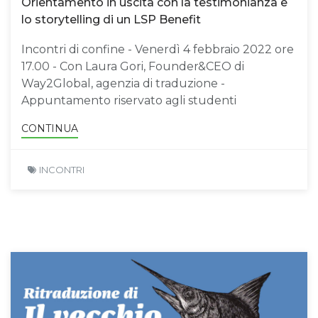
Orientamento in uscita con la testimonianza e
lo storytelling di un LSP Benefit
Incontri di confine - Venerdì 4 febbraio 2022 ore
17.00 - Con Laura Gori, Founder&CEO di
Way2Global, agenzia di traduzione -
Appuntamento riservato agli studenti
CONTINUA
INCONTRI