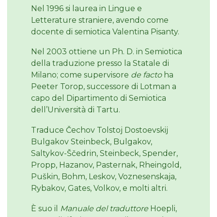
Nel 1996 si laurea in Lingue e
Letterature straniere, avendo come
docente di semiotica Valentina Pisanty.
Nel 2003 ottiene un Ph. D. in Semiotica
della traduzione presso la Statale di
Milano; come supervisore
de facto
ha
Peeter Torop, successore di Lotman a
capo del Dipartimento di Semiotica
dell’Università di Tartu.
Traduce Čechov Tolstoj Dostoevskij
Bulgakov Steinbeck, Bulgakov,
Saltykov-Ščedrin, Steinbeck, Spender,
Propp, Hazanov, Pasternak, Rheingold,
Puškin, Bohm, Leskov, Voznesenskaja,
Rybakov, Gates, Volkov, e molti altri.
È suo il
Manuale del traduttore
Hoepli,