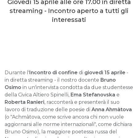
Giovedì 15 aprile alle ore 17.00 in diretta
streaming - Incontro aperto a tutti gli
interessati
Durante l'
Incontro di confine
di
giovedì 15 aprile
-
in diretta streaming - il nostro docente
Bruno
Osimo
in un'intervista condotta da due studentesse
della Civica Altiero Spinelli,
Ema Stefanovska
e
Roberta Ranieri
,
racconterà e presenterà il suo
lavoro di traduzione delle poesie di
Anna Ahmàtova
(o "Achmàtova, come scrive ancora chi non vuole
aggiornarsi alle norme internazionali", come dichiara
Bruno Osimo), la maggiore poetessa russa del