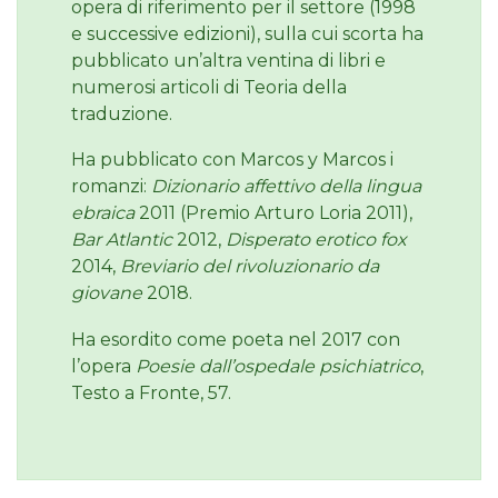
opera di riferimento per il settore (1998
e successive edizioni), sulla cui scorta ha
pubblicato un’altra ventina di libri e
numerosi articoli di Teoria della
traduzione.
Ha pubblicato con Marcos y Marcos i
romanzi:
Dizionario affettivo della lingua
ebraica
2011 (Premio Arturo Loria 2011),
Bar Atlantic
2012,
Disperato erotico fox
2014,
Breviario del rivoluzionario da
giovane
2018.
Ha esordito come poeta nel 2017 con
l’opera
Poesie dall’ospedale psichiatrico
,
Testo a Fronte, 57.