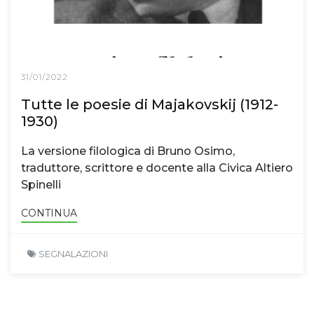
31/01/2022
Tutte le poesie di Majakovskij (1912-
1930)
La versione filologica di Bruno Osimo,
traduttore, scrittore e docente alla Civica Altiero
Spinelli
CONTINUA
SEGNALAZIONI